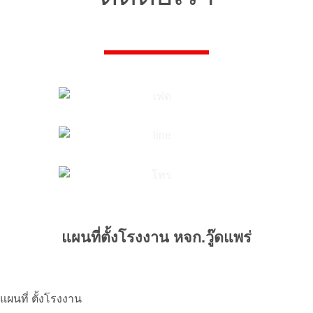
แผนที่ตั้งโรงงาน หจก.วู๊ดแพร่
แผนที่ ตั้งโรงงาน