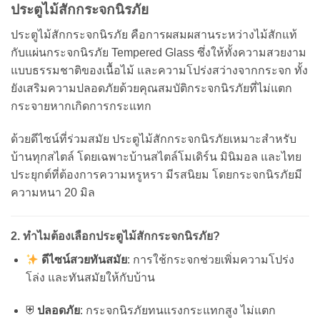
ประตูไม้สักกระจกนิรภัย
ประตูไม้สักกระจกนิรภัย คือการผสมผสานระหว่างไม้สักแท้
กับแผ่นกระจกนิรภัย Tempered Glass ซึ่งให้ทั้งความสวยงาม
แบบธรรมชาติของเนื้อไม้ และความโปร่งสว่างจากกระจก ทั้ง
ยังเสริมความปลอดภัยด้วยคุณสมบัติกระจกนิรภัยที่ไม่แตก
กระจายหากเกิดการกระแทก
ด้วยดีไซน์ที่ร่วมสมัย ประตูไม้สักกระจกนิรภัยเหมาะสำหรับ
บ้านทุกสไตล์ โดยเฉพาะบ้านสไตล์โมเดิร์น มินิมอล และไทย
ประยุกต์ที่ต้องการความหรูหรา มีรสนิยม โดยกระจกนิรภัยมี
ความหนา 20 มิล
2. ทำไมต้องเลือกประตูไม้สักกระจกนิรภัย?
ดีไซน์สวยทันสมัย
: การใช้กระจกช่วยเพิ่มความโปร่ง
โล่ง และทันสมัยให้กับบ้าน
⛨️
ปลอดภัย
: กระจกนิรภัยทนแรงกระแทกสูง ไม่แตก