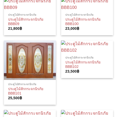
ประตูไม้สักกระจกนิรภัย
ประตูไม้สักกระจกนิรภัย
ประตูไม้สักกระจกนิรภัย
ประตูไม้สักกระจกนิรภัย
BBB09
BBB100
21,800
฿
23,000
฿
ประตูไม้สักกระจกนิรภัย
ประตูไม้สักกระจกนิรภัย
BBB102
23,500
฿
ประตูไม้สักกระจกนิรภัย
ประตูไม้สักกระจกนิรภัย
BBB101
25,500
฿