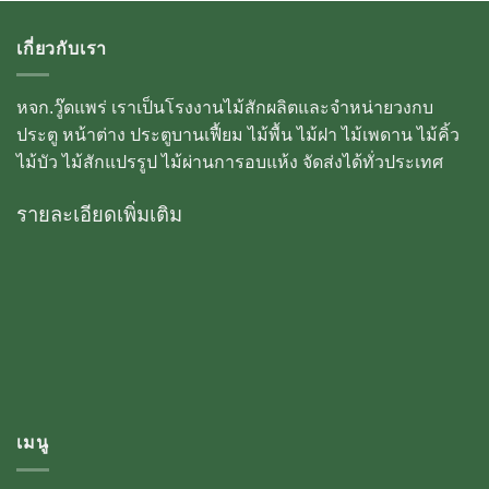
เกี่ยวกับเรา
หจก.วู๊ดแพร่ เราเป็นโรงงานไม้สักผลิตและจำหน่ายวงกบ
ประตู หน้าต่าง ประตูบานเฟื้ยม ไม้พื้น ไม้ฝา ไม้เพดาน ไม้คิ้ว
ไม้บัว ไม้สักแปรรูป ไม้ผ่านการอบแห้ง จัดส่งได้ทั่วประเทศ
รายละเอียดเพิ่มเติม
เมนู