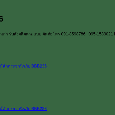
6
สักเก่า รับสั่งผลิตตามแบบ ติดต่อโทร 091-8598786 , 095-1583021 