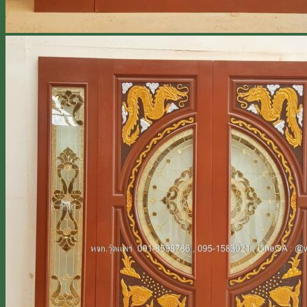
Line
โทร 0918598786