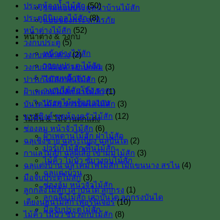
ประตูห้องน้ำไม้สัก
(50)
รวมแบบประตูหน้าบ้านไม้สัก
ประตูมินิมอลไม้สัก
(8)
แบบของกระจกนิรภัย
หน้าต่างไม้สัก
(52)
หน้าต่าง & วงกบ
วงกบประตู
(5)
หน้าต่างไม้สัก
วงกบหน้าต่าง
(2)
วงกบประตู ไม้สัก
วงกบมินิมอล วงกบกลม
(3)
วงกบหน้าต่าง
ปาร์เก้ไม้สัก พื้นไม้สัก
(2)
วงกบไม้สักโค้ง ราคา
ฝ้าเพดานไม้สัก ฝาไม้สัก
(1)
ประตูไม้พร้อมวงกบ
บันไดไม้สัก ราวบันไดไม้สัก
(3)
บานซิงค์ ชุดห้องครัวไม้สัก
(12)
ไม้พื้น & ไม้งานตกแต่ง
ช่องลม หน้าจั่วไม้สัก
(6)
ฝ้าเพดานไม้สัก ฝาไม้สัก
ฉลุเชิงชาย ฉลุระเบียง ฉลุบันได
(2)
ปาร์เก้ไม้สัก พื้นไม้สัก
กาแลไม้สัก ฉลุผีเสื้อ เข้ามุมไม้สัก
(3)
ไม้คิ้ว ไม้บัว ซับวงกบไม้สัก
ฉลุแต่งบ้าน ฉลุโคมไฟไม้สัก ไม้เเขนนาง สรไน
(4)
ฉลุแต่งบ้าน
มือจับประตูไม้สัก
(3)
ช่องลม หน้าจั่วไม้สัก
ลูกกลึงไม้สัก เสาบันใด ลูกกรง
(1)
ลูกกลึงไม้สัก เสาบันได ลูกกรงบันได
เตียงนอนไม้สัก เฟอร์นิเจอร์
(10)
มือจับประตูไม้สัก
ไม้คิ้ว ไม้บัว ซับวงกบไม้สัก
(8)