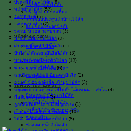
ประตูมินิมอลไม้สัก
(8)
ประตูห้องน้ำไม้สัก
หน้าต่างไม้สัก
(52)
ประตูไม้สักบานเฟี้ยม
วงกบประตู
(5)
รวมแบบประตูหน้าบ้านไม้สัก
วงกบหน้าต่าง
(2)
แบบของกระจกนิรภัย
วงกบมินิมอล วงกบกลม
(3)
หน้าต่าง & วงกบ
ปาร์เก้ไม้สัก พื้นไม้สัก
(2)
ฝ้าเพดานไม้สัก ฝาไม้สัก
(1)
หน้าต่างไม้สัก
บันไดไม้สัก ราวบันไดไม้สัก
(3)
วงกบประตู ไม้สัก
บานซิงค์ ชุดห้องครัวไม้สัก
(12)
วงกบหน้าต่าง
ช่องลม หน้าจั่วไม้สัก
(6)
วงกบไม้สักโค้ง ราคา
ฉลุเชิงชาย ฉลุระเบียง ฉลุบันได
(2)
ประตูไม้พร้อมวงกบ
กาแลไม้สัก ฉลุผีเสื้อ เข้ามุมไม้สัก
(3)
ไม้พื้น & ไม้งานตกแต่ง
ฉลุแต่งบ้าน ฉลุโคมไฟไม้สัก ไม้เเขนนาง สรไน
(4)
ฝ้าเพดานไม้สัก ฝาไม้สัก
มือจับประตูไม้สัก
(3)
ปาร์เก้ไม้สัก พื้นไม้สัก
ลูกกลึงไม้สัก เสาบันใด ลูกกรง
(1)
ไม้คิ้ว ไม้บัว ซับวงกบไม้สัก
เตียงนอนไม้สัก เฟอร์นิเจอร์
(10)
ฉลุแต่งบ้าน
ไม้คิ้ว ไม้บัว ซับวงกบไม้สัก
(8)
ช่องลม หน้าจั่วไม้สัก