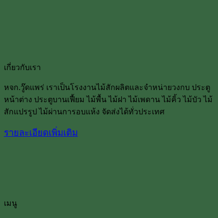
เกี่ยวกับเรา
หจก.วู๊ดแพร่ เราเป็นโรงงานไม้สักผลิตและจำหน่ายวงกบ ประตู
หน้าต่าง ประตูบานเฟื้ยม ไม้พื้น ไม้ฝา ไม้เพดาน ไม้คิ้ว ไม้บัว ไม้
สักแปรรูป ไม้ผ่านการอบแห้ง จัดส่งได้ทั่วประเทศ
รายละเอียดเพิ่มเติม
เมนู