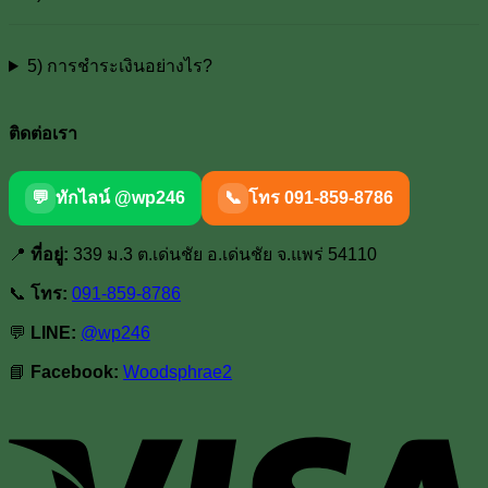
5) การชำระเงินอย่างไร?
ติดต่อเรา
💬
ทักไลน์ @wp246
📞
โทร 091-859-8786
📍
ที่อยู่:
339 ม.3 ต.เด่นชัย อ.เด่นชัย จ.แพร่ 54110
📞
โทร:
091-859-8786
💬
LINE:
@wp246
📘
Facebook:
Woodsphrae2
V