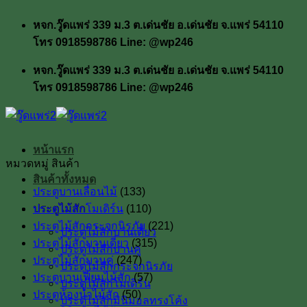
ข้าม
หจก.วู๊ดแพร่ 339 ม.3 ต.เด่นชัย อ.เด่นชัย จ.แพร่ 54110
ไป
โทร 0918598786 Line: @wp246
ยัง
เนื้อหา
หจก.วู๊ดแพร่ 339 ม.3 ต.เด่นชัย อ.เด่นชัย จ.แพร่ 54110
โทร 0918598786 Line: @wp246
หน้าแรก
หมวดหมู่ สินค้า
สินค้าทั้งหมด
ประตูบานเลื่อนไม้
(133)
ประตูไม้สัก
ประตูไม้สักโมเดิร์น
(110)
ประตูไม้สักกระจกนิรภัย
(221)
ประตูไม้สักบานเดี่ยว
ประตูไม้สักบานเดี่ยว
(315)
ประตูไม้สักบานคู่
ประตูไม้สักบานคู่
(247)
ประตูไม้สักกระจกนิรภัย
ประตูบานเฟี้ยมไม้สัก
(57)
ประตูไม้สักโมเดิร์น
ประตูห้องน้ำไม้สัก
(50)
ประตูไม้สักมินิมอลทรงโค้ง