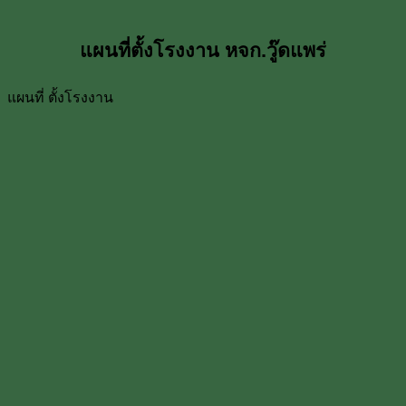
แผนที่ตั้งโรงงาน หจก.วู๊ดแพร่
แผนที่ ตั้งโรงงาน