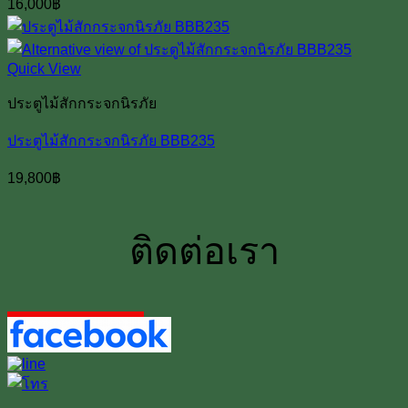
16,000
฿
Quick View
ประตูไม้สักกระจกนิรภัย
ประตูไม้สักกระจกนิรภัย BBB235
19,800
฿
ติดต่อเรา