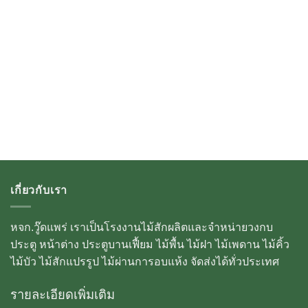
เกี่ยวกับเรา
หจก.วู๊ดแพร่ เราเป็นโรงงานไม้สักผลิตและจำหน่ายวงกบ
ประตู หน้าต่าง ประตูบานเฟื้ยม ไม้พื้น ไม้ฝา ไม้เพดาน ไม้คิ้ว
ไม้บัว ไม้สักแปรรูป ไม้ผ่านการอบแห้ง จัดส่งได้ทั่วประเทศ
รายละเอียดเพิ่มเติม