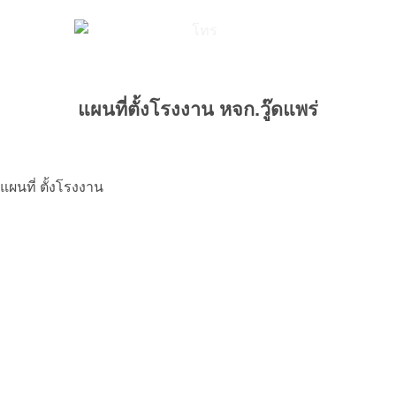
แผนที่ตั้งโรงงาน หจก.วู๊ดแพร่
แผนที่ ตั้งโรงงาน