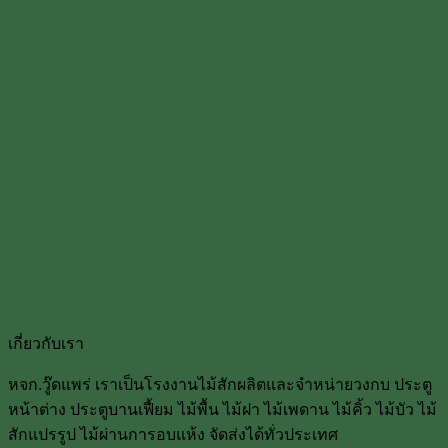
เกี่ยวกับเรา
หจก.วู๊ดแพร่ เราเป็นโรงงานไม้สักผลิตและจำหน่ายวงกบ ประตู
หน้าต่าง ประตูบานเฟื้ยม ไม้พื้น ไม้ฝา ไม้เพดาน ไม้คิ้ว ไม้บัว ไม้
สักแปรรูป ไม้ผ่านการอบแห้ง จัดส่งได้ทั่วประเทศ