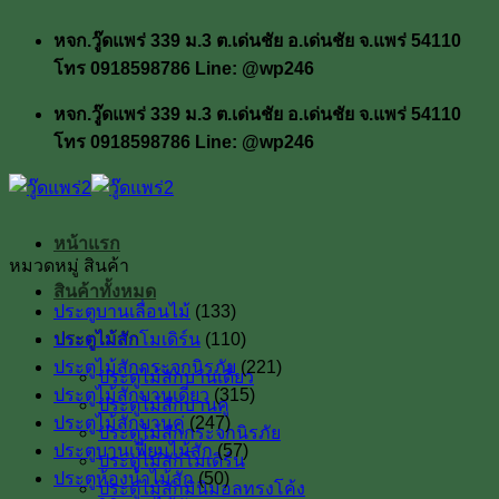
ข้าม
หจก.วู๊ดแพร่ 339 ม.3 ต.เด่นชัย อ.เด่นชัย จ.แพร่ 54110
ไป
โทร 0918598786 Line: @wp246
ยัง
เนื้อหา
หจก.วู๊ดแพร่ 339 ม.3 ต.เด่นชัย อ.เด่นชัย จ.แพร่ 54110
โทร 0918598786 Line: @wp246
หน้าแรก
หมวดหมู่ สินค้า
สินค้าทั้งหมด
ประตูบานเลื่อนไม้
(133)
ประตูไม้สัก
ประตูไม้สักโมเดิร์น
(110)
ประตูไม้สักกระจกนิรภัย
(221)
ประตูไม้สักบานเดี่ยว
ประตูไม้สักบานเดี่ยว
(315)
ประตูไม้สักบานคู่
ประตูไม้สักบานคู่
(247)
ประตูไม้สักกระจกนิรภัย
ประตูบานเฟี้ยมไม้สัก
(57)
ประตูไม้สักโมเดิร์น
ประตูห้องน้ำไม้สัก
(50)
ประตูไม้สักมินิมอลทรงโค้ง