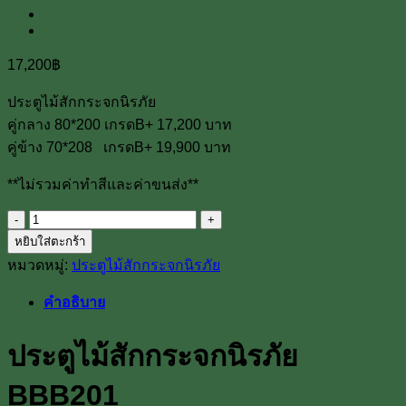
17,200
฿
ประตูไม้สักกระจกนิรภัย
คู่กลาง 80*200 เกรดB+ 17,200 บาท
คู่ข้าง 70*208 เกรดB+ 19,900 บาท
**ไม่รวมค่าทำสีและค่าขนส่ง**
จำนวน
หยิบใส่ตะกร้า
ประตู
หมวดหมู่:
ประตูไม้สักกระจกนิรภัย
ไม้
สัก
คำอธิบาย
กระจก
นิรภัย
ประตูไม้สักกระจกนิรภัย
BBB201
ชิ้น
BBB201