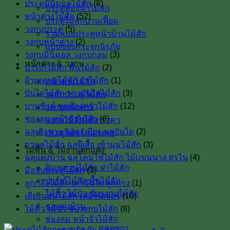
ประตูมินิมอลไม้สัก
(8)
ประตูห้องน้ำไม้สัก
หน้าต่างไม้สัก
(52)
ประตูไม้สักบานเฟี้ยม
วงกบประตู
(5)
รวมแบบประตูหน้าบ้านไม้สัก
วงกบหน้าต่าง
(2)
แบบของกระจกนิรภัย
วงกบมินิมอล วงกบกลม
(3)
หน้าต่าง & วงกบ
ปาร์เก้ไม้สัก พื้นไม้สัก
(2)
ฝ้าเพดานไม้สัก ฝาไม้สัก
(1)
หน้าต่างไม้สัก
บันไดไม้สัก ราวบันไดไม้สัก
(3)
วงกบประตู ไม้สัก
บานซิงค์ ชุดห้องครัวไม้สัก
(12)
วงกบหน้าต่าง
ช่องลม หน้าจั่วไม้สัก
(6)
วงกบไม้สักโค้ง ราคา
ฉลุเชิงชาย ฉลุระเบียง ฉลุบันได
(2)
ประตูไม้พร้อมวงกบ
กาแลไม้สัก ฉลุผีเสื้อ เข้ามุมไม้สัก
(3)
ไม้พื้น & ไม้งานตกแต่ง
ฉลุแต่งบ้าน ฉลุโคมไฟไม้สัก ไม้เเขนนาง สรไน
(4)
ฝ้าเพดานไม้สัก ฝาไม้สัก
มือจับประตูไม้สัก
(3)
ปาร์เก้ไม้สัก พื้นไม้สัก
ลูกกลึงไม้สัก เสาบันใด ลูกกรง
(1)
ไม้คิ้ว ไม้บัว ซับวงกบไม้สัก
เตียงนอนไม้สัก เฟอร์นิเจอร์
(10)
ฉลุแต่งบ้าน
ไม้คิ้ว ไม้บัว ซับวงกบไม้สัก
(8)
ช่องลม หน้าจั่วไม้สัก