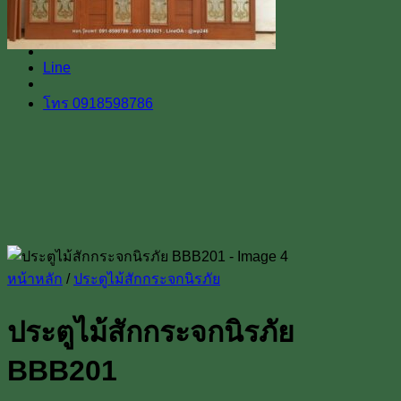
Line
โทร 0918598786
หน้าหลัก
/
ประตูไม้สักกระจกนิรภัย
ประตูไม้สักกระจกนิรภัย
BBB201