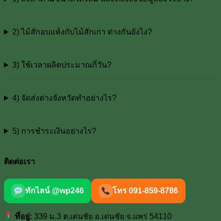
2) ไม้สักอบแห้งกับไม้สักเก่า ต่างกันยังไง?
3) ใช้เวลาผลิตประมาณกี่วัน?
4) จัดส่งต่างจังหวัดทำอย่างไร?
5) การชำระเงินอย่างไร?
ติดต่อเรา
ทักไลน์ @wp246
โทร 091-859-8786
ที่อยู่:
339 ม.3 ต.เด่นชัย อ.เด่นชัย จ.แพร่ 54110