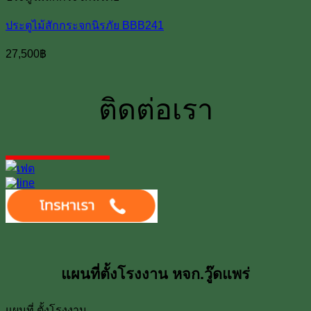
ประตูไม้สักกระจกนิรภัย BBB241
27,500
฿
ติดต่อเรา
แผนที่ตั้งโรงงาน หจก.วู๊ดแพร่
แผนที่ ตั้งโรงงาน