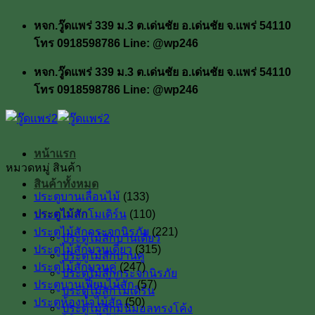
ข้าม
หจก.วู๊ดแพร่ 339 ม.3 ต.เด่นชัย อ.เด่นชัย จ.แพร่ 54110
ไป
โทร 0918598786 Line: @wp246
ยัง
เนื้อหา
หจก.วู๊ดแพร่ 339 ม.3 ต.เด่นชัย อ.เด่นชัย จ.แพร่ 54110
โทร 0918598786 Line: @wp246
หน้าแรก
หมวดหมู่ สินค้า
สินค้าทั้งหมด
ประตูบานเลื่อนไม้
(133)
ประตูไม้สัก
ประตูไม้สักโมเดิร์น
(110)
ประตูไม้สักกระจกนิรภัย
(221)
ประตูไม้สักบานเดี่ยว
ประตูไม้สักบานเดี่ยว
(315)
ประตูไม้สักบานคู่
ประตูไม้สักบานคู่
(247)
ประตูไม้สักกระจกนิรภัย
ประตูบานเฟี้ยมไม้สัก
(57)
ประตูไม้สักโมเดิร์น
ประตูห้องน้ำไม้สัก
(50)
ประตูไม้สักมินิมอลทรงโค้ง