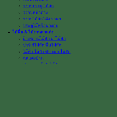
วงกบประตู ไม้สัก
วงกบหน้าต่าง
วงกบไม้สักโค้ง ราคา
ประตูไม้พร้อมวงกบ
ไม้พื้น & ไม้งานตกแต่ง
ฝ้าเพดานไม้สัก ฝาไม้สัก
ปาร์เก้ไม้สัก พื้นไม้สัก
ไม้คิ้ว ไม้บัว ซับวงกบไม้สัก
ฉลุแต่งบ้าน
ช่องลม หน้าจั่วไม้สัก
ลูกกลึงไม้สัก เสาบันได ลูกกรงบันได
มือจับประตูไม้สัก
โรงงาน & โชว์รูม
โชว์รูมสินค้า
เตาอบไม้สัก
เกรดไม้สัก
เกี่ยวกับเรา
ค่าทำสี