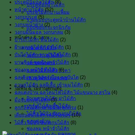
ประตูมินิมอลไม้สัก
(8)
ประตูห้องน้ำไม้สัก
หน้าต่างไม้สัก
(52)
ประตูไม้สักบานเฟี้ยม
วงกบประตู
(5)
รวมแบบประตูหน้าบ้านไม้สัก
วงกบหน้าต่าง
(2)
แบบของกระจกนิรภัย
วงกบมินิมอล วงกบกลม
(3)
หน้าต่าง & วงกบ
ปาร์เก้ไม้สัก พื้นไม้สัก
(2)
ฝ้าเพดานไม้สัก ฝาไม้สัก
(1)
หน้าต่างไม้สัก
บันไดไม้สัก ราวบันไดไม้สัก
(3)
วงกบประตู ไม้สัก
บานซิงค์ ชุดห้องครัวไม้สัก
(12)
วงกบหน้าต่าง
ช่องลม หน้าจั่วไม้สัก
(6)
วงกบไม้สักโค้ง ราคา
ฉลุเชิงชาย ฉลุระเบียง ฉลุบันได
(2)
ประตูไม้พร้อมวงกบ
กาแลไม้สัก ฉลุผีเสื้อ เข้ามุมไม้สัก
(3)
ไม้พื้น & ไม้งานตกแต่ง
ฉลุแต่งบ้าน ฉลุโคมไฟไม้สัก ไม้เเขนนาง สรไน
(4)
ฝ้าเพดานไม้สัก ฝาไม้สัก
มือจับประตูไม้สัก
(3)
ปาร์เก้ไม้สัก พื้นไม้สัก
ลูกกลึงไม้สัก เสาบันใด ลูกกรง
(1)
ไม้คิ้ว ไม้บัว ซับวงกบไม้สัก
เตียงนอนไม้สัก เฟอร์นิเจอร์
(10)
ฉลุแต่งบ้าน
ไม้คิ้ว ไม้บัว ซับวงกบไม้สัก
(8)
ช่องลม หน้าจั่วไม้สัก