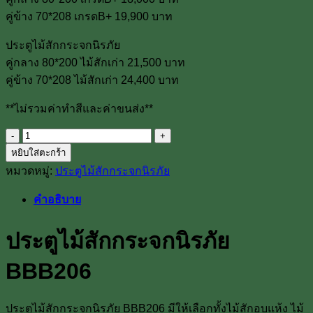
คู่ข้าง 70*208 เกรดB+ 19,900 บาท
ประตูไม้สักกระจกนิรภัย
คู่กลาง 80*200 ไม้สักเก่า 21,500 บาท
คู่ข้าง 70*208 ไม้สักเก่า 24,400 บาท
**ไม่รวมค่าทำสีและค่าขนส่ง**
จำนวน
หยิบใส่ตะกร้า
ประตู
หมวดหมู่:
ประตูไม้สักกระจกนิรภัย
ไม้
สัก
คำอธิบาย
กระจก
นิรภัย
ประตูไม้สักกระจกนิรภัย
BBB206
ชิ้น
BBB206
ประตูไม้สักกระจกนิรภัย BBB206 มีให้เลือกทั้งไม้สักอบแห้ง ไม้