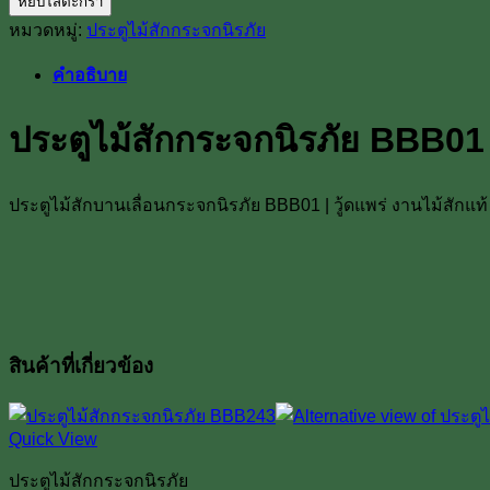
หยิบใส่ตะกร้า
ประตู
หมวดหมู่:
ประตูไม้สักกระจกนิรภัย
ไม้
สัก
คำอธิบาย
กระจก
นิรภัย
ประตูไม้สักกระจกนิรภัย BBB01
BBB01
ชิ้น
ประตูไม้สักบานเลื่อนกระจกนิรภัย BBB01 | วู้ดแพร่ งานไม้สักแท้ 
สินค้าที่เกี่ยวข้อง
Quick View
ประตูไม้สักกระจกนิรภัย