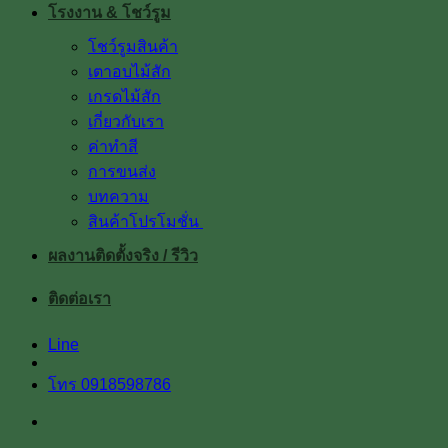
โรงงาน & โชว์รูม
โชว์รูมสินค้า
เตาอบไม้สัก
เกรดไม้สัก
เกี่ยวกับเรา
ค่าทำสี
การขนส่ง
บทความ
สินค้าโปรโมชั่น
ผลงานติดตั้งจริง / รีวิว
ติดต่อเรา
Line
โทร 0918598786