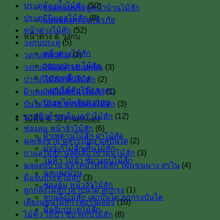
ประตูห้องน้ำไม้สัก
(50)
รวมแบบประตูหน้าบ้านไม้สัก
ประตูมินิมอลไม้สัก
(8)
แบบของกระจกนิรภัย
หน้าต่างไม้สัก
(52)
หน้าต่าง & วงกบ
วงกบประตู
(5)
หน้าต่างไม้สัก
วงกบหน้าต่าง
(2)
วงกบประตู ไม้สัก
วงกบมินิมอล วงกบกลม
(3)
วงกบหน้าต่าง
ปาร์เก้ไม้สัก พื้นไม้สัก
(2)
วงกบไม้สักโค้ง ราคา
ฝ้าเพดานไม้สัก ฝาไม้สัก
(1)
ประตูไม้พร้อมวงกบ
บันไดไม้สัก ราวบันไดไม้สัก
(3)
บานซิงค์ ชุดห้องครัวไม้สัก
(12)
ไม้พื้น & ไม้งานตกแต่ง
ช่องลม หน้าจั่วไม้สัก
(6)
ฝ้าเพดานไม้สัก ฝาไม้สัก
ฉลุเชิงชาย ฉลุระเบียง ฉลุบันได
(2)
ปาร์เก้ไม้สัก พื้นไม้สัก
กาแลไม้สัก ฉลุผีเสื้อ เข้ามุมไม้สัก
(3)
ไม้คิ้ว ไม้บัว ซับวงกบไม้สัก
ฉลุแต่งบ้าน ฉลุโคมไฟไม้สัก ไม้เเขนนาง สรไน
(4)
ฉลุแต่งบ้าน
มือจับประตูไม้สัก
(3)
ช่องลม หน้าจั่วไม้สัก
ลูกกลึงไม้สัก เสาบันใด ลูกกรง
(1)
ลูกกลึงไม้สัก เสาบันได ลูกกรงบันได
เตียงนอนไม้สัก เฟอร์นิเจอร์
(10)
มือจับประตูไม้สัก
ไม้คิ้ว ไม้บัว ซับวงกบไม้สัก
(8)