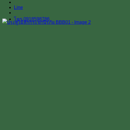
Line
โทร 0918598786