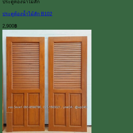
ประตูห้องน้ำไม้สัก
ประตูห้องน้ำไม้สัก B102
2,900
฿