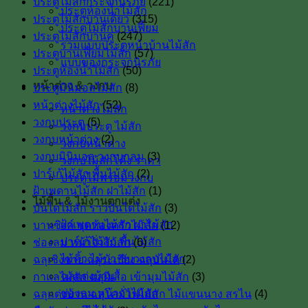
ประตูไม้สักกระจกนิรภัย
(221)
ประตูห้องน้ำไม้สัก
ประตูไม้สักบานเดี่ยว
(315)
ประตูไม้สักบานเฟี้ยม
ประตูไม้สักบานคู่
(247)
รวมแบบประตูหน้าบ้านไม้สัก
ประตูบานเฟี้ยมไม้สัก
(57)
แบบของกระจกนิรภัย
ประตูห้องน้ำไม้สัก
(50)
หน้าต่าง & วงกบ
ประตูมินิมอลไม้สัก
(8)
หน้าต่างไม้สัก
(52)
หน้าต่างไม้สัก
วงกบประตู
(5)
วงกบประตู ไม้สัก
วงกบหน้าต่าง
(2)
วงกบหน้าต่าง
วงกบมินิมอล วงกบกลม
(3)
วงกบไม้สักโค้ง ราคา
ปาร์เก้ไม้สัก พื้นไม้สัก
(2)
ประตูไม้พร้อมวงกบ
ฝ้าเพดานไม้สัก ฝาไม้สัก
(1)
ไม้พื้น & ไม้งานตกแต่ง
บันไดไม้สัก ราวบันไดไม้สัก
(3)
ฝ้าเพดานไม้สัก ฝาไม้สัก
บานซิงค์ ชุดห้องครัวไม้สัก
(12)
ปาร์เก้ไม้สัก พื้นไม้สัก
ช่องลม หน้าจั่วไม้สัก
(6)
ไม้คิ้ว ไม้บัว ซับวงกบไม้สัก
ฉลุเชิงชาย ฉลุระเบียง ฉลุบันได
(2)
ฉลุแต่งบ้าน
กาแลไม้สัก ฉลุผีเสื้อ เข้ามุมไม้สัก
(3)
ช่องลม หน้าจั่วไม้สัก
ฉลุแต่งบ้าน ฉลุโคมไฟไม้สัก ไม้เเขนนาง สรไน
(4)