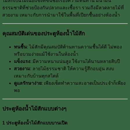
ไม้สักเป็นไม้เนื้อแข็งที่ขึ้นชื่อเรื่องความทนทาน มีน้ำมัน
ธรรมชาติที่ช่วยป้องกันปลวกและเชื้อรา รวมถึงมีลวดลายไม้ที่
สวยงาม เหมาะกับการนำมาใช้ในพื้นที่เปียกชื้นอย่างห้องน้ำ
คุณสมบัติเด่นของประตูห้องน้ำไม้สัก
ทนชื้น
: ไม้สักมีคุณสมบัติต้านทานความชื้นได้ดี ไม่พอง
หรือบวมง่ายแม้ใช้งานในห้องน้ำ
แข็งแรง
: มีความหนาแน่นสูง ใช้งานได้นานหลายสิบปี
สวยงาม
: ลายไม้ธรรมชาติ ให้ความรู้สึกอบอุ่น สงบ
เหมาะกับบ้านทุกสไตล์
ดูแลรักษาง่าย
: เพียงเช็ดทำความสะอาดเป็นประจำก็เพียง
พอ
ประตูห้องน้ำไม้สักแบบต่างๆ
1 ประตูห้องน้ำไม้สักแบบบานเปิด