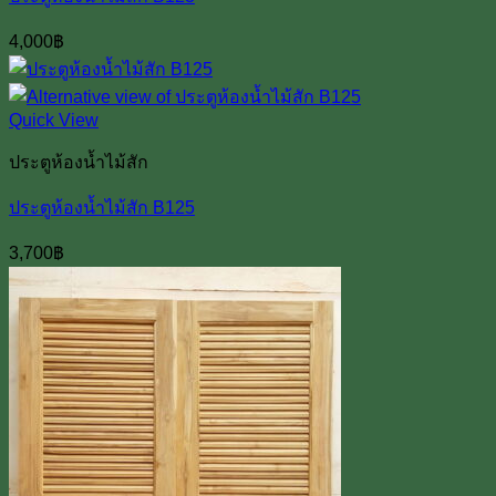
4,000
฿
Quick View
ประตูห้องน้ำไม้สัก
ประตูห้องน้ำไม้สัก B125
3,700
฿