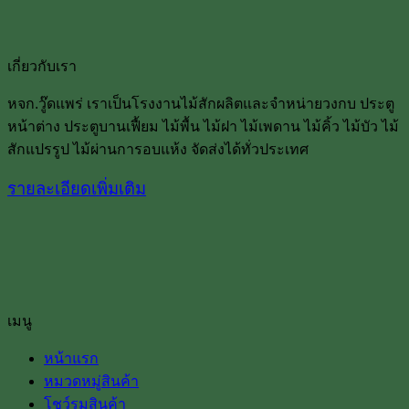
เกี่ยวกับเรา
หจก.วู๊ดแพร่ เราเป็นโรงงานไม้สักผลิตและจำหน่ายวงกบ ประตู
หน้าต่าง ประตูบานเฟื้ยม ไม้พื้น ไม้ฝา ไม้เพดาน ไม้คิ้ว ไม้บัว ไม้
สักแปรรูป ไม้ผ่านการอบแห้ง จัดส่งได้ทั่วประเทศ
รายละเอียดเพิ่มเติม
เมนู
หน้าแรก
หมวดหมู่สินค้า
โชว์รูมสินค้า