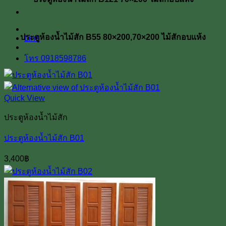
ประตูห้องน้ำไม้สัก B55 80×200,70×200 ไม้สักอบแห้ง
Line
โทร 0918598786
Quick View
ประตูห้องน้ำไม้สัก
ประตูห้องน้ำไม้สัก B01
3,400
฿