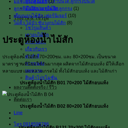
ลูกกลึงไม้สัก เสาบันได ลูกกรงบันได
มือจับประตูไม้สัก
(3)
มือจับประตูไม้สัก
ลูกกลึงไม้สัก เสาบันใด ลูกกรง
(1)
เตียงนอนไม้สัก เฟอร์นิเจอร์
(10)
โรงงาน & โชว์รูม
ไม้คิ้ว ไม้บัว ซับวงกบไม้สัก
(8)
โชว์รูมสินค้า
เตาอบไม้สัก
ประตูห้องน้ำไม้สัก
เกรดไม้สัก
เกี่ยวกับเรา
ค่าทำสี
ประตูห้องน้ำไม้สัก 70×200ซม. และ 80×200ซม. เป็นขนาด
การขนส่ง
มาตราฐานที่นิยมใช้กันมากสุด ผลิตจากไม้สักอบแห้ง มีให้เลือก
บทความ
หลายแบบ และหลายเกรดไม้ ทั้งไม้สักอบแห้ง และไม้สักเก่า
สินค้าโปรโมชั่น
ประตูห้องน้ำไม้สัก B01 70×200 ไม้สักอบแห้ง
ผลงานติดตั้งจริง / รีวิว
ติดต่อเรา
ประตูห้องน้ำไม้สัก B02 80×200 ไม้สักอบแห้ง
Line
โทร 0918598786
ประตูห้องน้ำไม้สัก B121 70×200 ไม้สักอบแห้ง