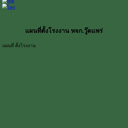
แผนที่ตั้งโรงงาน หจก.วู๊ดแพร่
แผนที่ ตั้งโรงงาน