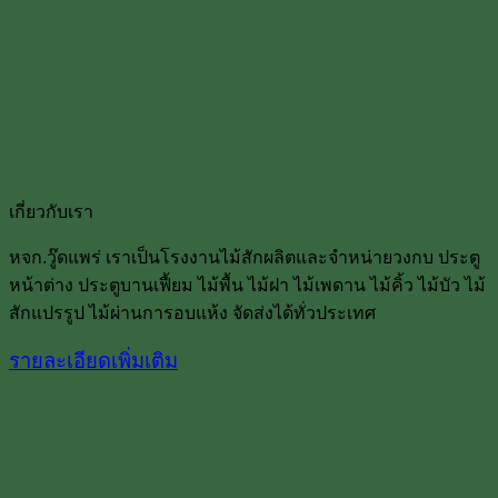
เกี่ยวกับเรา
หจก.วู๊ดแพร่ เราเป็นโรงงานไม้สักผลิตและจำหน่ายวงกบ ประตู
หน้าต่าง ประตูบานเฟื้ยม ไม้พื้น ไม้ฝา ไม้เพดาน ไม้คิ้ว ไม้บัว ไม้
สักแปรรูป ไม้ผ่านการอบแห้ง จัดส่งได้ทั่วประเทศ
รายละเอียดเพิ่มเติม