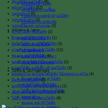
ประตูมินิมอลไม้สัก
(8)
ประตูห้องน้ำไม้สัก
หน้าต่างไม้สัก
(52)
ประตูไม้สักบานเฟี้ยม
วงกบประตู
(5)
รวมแบบประตูหน้าบ้านไม้สัก
วงกบหน้าต่าง
(2)
แบบของกระจกนิรภัย
วงกบมินิมอล วงกบกลม
(3)
หน้าต่าง & วงกบ
ปาร์เก้ไม้สัก พื้นไม้สัก
(2)
ฝ้าเพดานไม้สัก ฝาไม้สัก
(1)
หน้าต่างไม้สัก
บันไดไม้สัก ราวบันไดไม้สัก
(3)
วงกบประตู ไม้สัก
บานซิงค์ ชุดห้องครัวไม้สัก
(12)
วงกบหน้าต่าง
ช่องลม หน้าจั่วไม้สัก
(6)
วงกบไม้สักโค้ง ราคา
ฉลุเชิงชาย ฉลุระเบียง ฉลุบันได
(2)
ประตูไม้พร้อมวงกบ
กาแลไม้สัก ฉลุผีเสื้อ เข้ามุมไม้สัก
(3)
ไม้พื้น & ไม้งานตกแต่ง
ฉลุแต่งบ้าน ฉลุโคมไฟไม้สัก ไม้เเขนนาง สรไน
(4)
ฝ้าเพดานไม้สัก ฝาไม้สัก
มือจับประตูไม้สัก
(3)
ปาร์เก้ไม้สัก พื้นไม้สัก
ลูกกลึงไม้สัก เสาบันใด ลูกกรง
(1)
ไม้คิ้ว ไม้บัว ซับวงกบไม้สัก
เตียงนอนไม้สัก เฟอร์นิเจอร์
(10)
ฉลุแต่งบ้าน
ไม้คิ้ว ไม้บัว ซับวงกบไม้สัก
(8)
ช่องลม หน้าจั่วไม้สัก