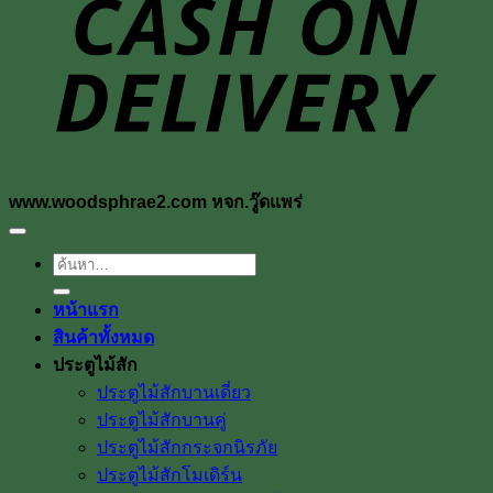
www.woodsphrae2.com หจก.วู๊ดแพร่
ค้นหา:
หน้าแรก
สินค้าทั้งหมด
ประตูไม้สัก
ประตูไม้สักบานเดี่ยว
ประตูไม้สักบานคู่
ประตูไม้สักกระจกนิรภัย
ประตูไม้สักโมเดิร์น