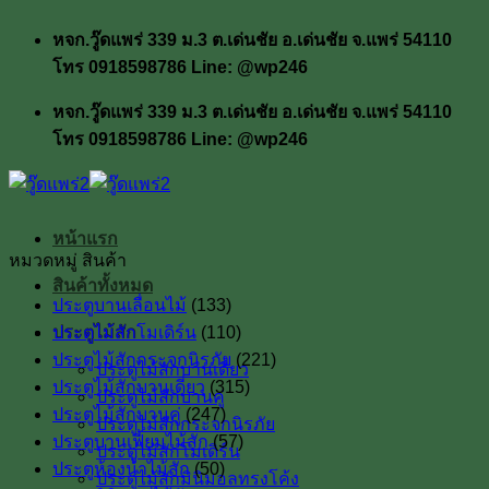
ข้าม
หจก.วู๊ดแพร่ 339 ม.3 ต.เด่นชัย อ.เด่นชัย จ.แพร่ 54110
ไป
โทร 0918598786 Line: @wp246
ยัง
เนื้อหา
หจก.วู๊ดแพร่ 339 ม.3 ต.เด่นชัย อ.เด่นชัย จ.แพร่ 54110
โทร 0918598786 Line: @wp246
หน้าแรก
หมวดหมู่ สินค้า
สินค้าทั้งหมด
ประตูบานเลื่อนไม้
(133)
ประตูไม้สัก
ประตูไม้สักโมเดิร์น
(110)
ประตูไม้สักกระจกนิรภัย
(221)
ประตูไม้สักบานเดี่ยว
ประตูไม้สักบานเดี่ยว
(315)
ประตูไม้สักบานคู่
ประตูไม้สักบานคู่
(247)
ประตูไม้สักกระจกนิรภัย
ประตูบานเฟี้ยมไม้สัก
(57)
ประตูไม้สักโมเดิร์น
ประตูห้องน้ำไม้สัก
(50)
ประตูไม้สักมินิมอลทรงโค้ง