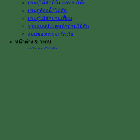
ประตูไม้สักมินิมอลทรงโค้ง
ประตูห้องน้ำไม้สัก
ประตูไม้สักบานเฟี้ยม
รวมแบบประตูหน้าบ้านไม้สัก
แบบของกระจกนิรภัย
หน้าต่าง & วงกบ
หน้าต่างไม้สัก
วงกบประตู ไม้สัก
วงกบหน้าต่าง
วงกบไม้สักโค้ง ราคา
ประตูไม้พร้อมวงกบ
ไม้พื้น & ไม้งานตกแต่ง
ฝ้าเพดานไม้สัก ฝาไม้สัก
ปาร์เก้ไม้สัก พื้นไม้สัก
ไม้คิ้ว ไม้บัว ซับวงกบไม้สัก
ฉลุแต่งบ้าน
ช่องลม หน้าจั่วไม้สัก
ลูกกลึงไม้สัก เสาบันได ลูกกรงบันได