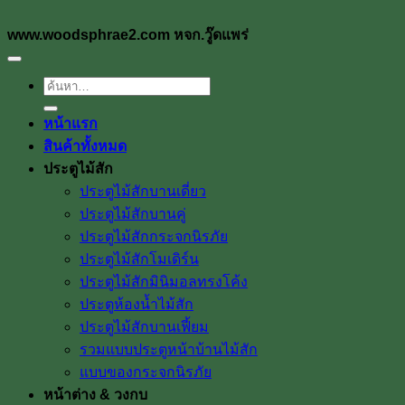
www.woodsphrae2.com หจก.วู๊ดแพร่
ค้นหา:
หน้าแรก
สินค้าทั้งหมด
ประตูไม้สัก
ประตูไม้สักบานเดี่ยว
ประตูไม้สักบานคู่
ประตูไม้สักกระจกนิรภัย
ประตูไม้สักโมเดิร์น
ประตูไม้สักมินิมอลทรงโค้ง
ประตูห้องน้ำไม้สัก
ประตูไม้สักบานเฟี้ยม
รวมแบบประตูหน้าบ้านไม้สัก
แบบของกระจกนิรภัย
หน้าต่าง & วงกบ