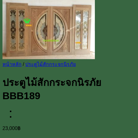
Line
โทร 0918598786
หน้าหลัก
/
ประตูไม้สักกระจกนิรภัย
ประตูไม้สักกระจกนิรภัย
BBB189
23,000
฿