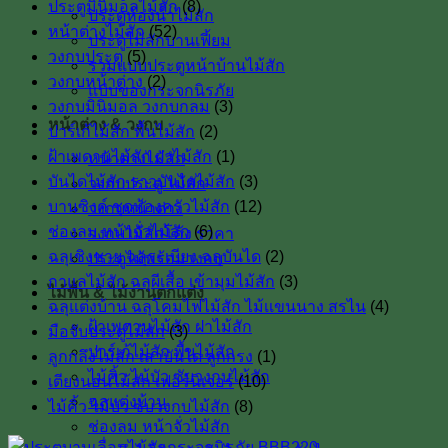
ประตูมินิมอลไม้สัก
(8)
ประตูห้องน้ำไม้สัก
หน้าต่างไม้สัก
(52)
ประตูไม้สักบานเฟี้ยม
วงกบประตู
(5)
รวมแบบประตูหน้าบ้านไม้สัก
วงกบหน้าต่าง
(2)
แบบของกระจกนิรภัย
วงกบมินิมอล วงกบกลม
(3)
หน้าต่าง & วงกบ
ปาร์เก้ไม้สัก พื้นไม้สัก
(2)
ฝ้าเพดานไม้สัก ฝาไม้สัก
(1)
หน้าต่างไม้สัก
บันไดไม้สัก ราวบันไดไม้สัก
(3)
วงกบประตู ไม้สัก
บานซิงค์ ชุดห้องครัวไม้สัก
(12)
วงกบหน้าต่าง
ช่องลม หน้าจั่วไม้สัก
(6)
วงกบไม้สักโค้ง ราคา
ฉลุเชิงชาย ฉลุระเบียง ฉลุบันได
(2)
ประตูไม้พร้อมวงกบ
กาแลไม้สัก ฉลุผีเสื้อ เข้ามุมไม้สัก
(3)
ไม้พื้น & ไม้งานตกแต่ง
ฉลุแต่งบ้าน ฉลุโคมไฟไม้สัก ไม้เเขนนาง สรไน
(4)
ฝ้าเพดานไม้สัก ฝาไม้สัก
มือจับประตูไม้สัก
(3)
ปาร์เก้ไม้สัก พื้นไม้สัก
ลูกกลึงไม้สัก เสาบันใด ลูกกรง
(1)
ไม้คิ้ว ไม้บัว ซับวงกบไม้สัก
เตียงนอนไม้สัก เฟอร์นิเจอร์
(10)
ฉลุแต่งบ้าน
ไม้คิ้ว ไม้บัว ซับวงกบไม้สัก
(8)
ช่องลม หน้าจั่วไม้สัก