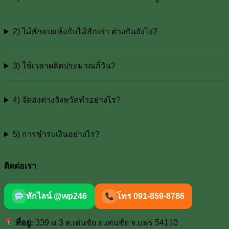
2) ไม้สักอบแห้งกับไม้สักเก่า ต่างกันยังไง?
3) ใช้เวลาผลิตประมาณกี่วัน?
4) จัดส่งต่างจังหวัดทำอย่างไร?
5) การชำระเงินอย่างไร?
ติดต่อเรา
ทักไลน์ @wp246
โทร 091-859-8786
ที่อยู่:
339 ม.3 ต.เด่นชัย อ.เด่นชัย จ.แพร่ 54110