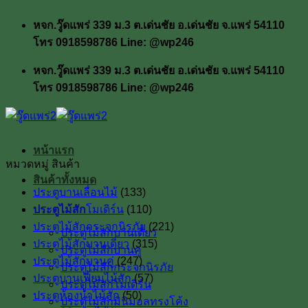
ข้าม
หจก.วู๊ดแพร่ 339 ม.3 ต.เด่นชัย อ.เด่นชัย จ.แพร่ 54110
ไป
โทร 0918598786 Line: @wp246
ยัง
เนื้อหา
หจก.วู๊ดแพร่ 339 ม.3 ต.เด่นชัย อ.เด่นชัย จ.แพร่ 54110
โทร 0918598786 Line: @wp246
หน้าแรก
หมวดหมู่ สินค้า
สินค้าทั้งหมด
ประตูบานเลื่อนไม้
(133)
ประตูไม้สัก
ประตูไม้สักโมเดิร์น
(110)
ประตูไม้สักกระจกนิรภัย
(221)
ประตูไม้สักบานเดี่ยว
ประตูไม้สักบานเดี่ยว
(315)
ประตูไม้สักบานคู่
ประตูไม้สักบานคู่
(247)
ประตูไม้สักกระจกนิรภัย
ประตูบานเฟี้ยมไม้สัก
(57)
ประตูไม้สักโมเดิร์น
ประตูห้องน้ำไม้สัก
(50)
ประตูไม้สักมินิมอลทรงโค้ง