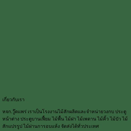
เกี่ยวกับเรา
หจก.วู๊ดแพร่ เราเป็นโรงงานไม้สักผลิตและจำหน่ายวงกบ ประตู
หน้าต่าง ประตูบานเฟื้ยม ไม้พื้น ไม้ฝา ไม้เพดาน ไม้คิ้ว ไม้บัว ไม้
สักแปรรูป ไม้ผ่านการอบแห้ง จัดส่งได้ทั่วประเทศ