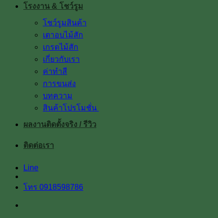
โรงงาน & โชว์รูม
โชว์รูมสินค้า
เตาอบไม้สัก
เกรดไม้สัก
เกี่ยวกับเรา
ค่าทำสี
การขนส่ง
บทความ
สินค้าโปรโมชั่น
ผลงานติดตั้งจริง / รีวิว
ติดต่อเรา
Line
โทร 0918598786