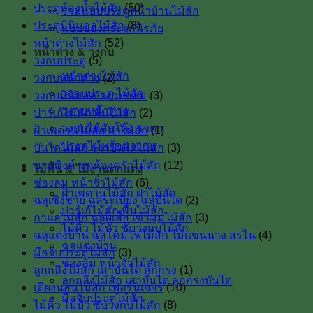
ประตูห้องน้ำไม้สัก
(50)
รวมแบบประตูหน้าบ้านไม้สัก
ประตูมินิมอลไม้สัก
(8)
แบบของกระจกนิรภัย
หน้าต่างไม้สัก
(52)
หน้าต่าง & วงกบ
วงกบประตู
(5)
หน้าต่างไม้สัก
วงกบหน้าต่าง
(2)
วงกบประตู ไม้สัก
วงกบมินิมอล วงกบกลม
(3)
วงกบหน้าต่าง
ปาร์เก้ไม้สัก พื้นไม้สัก
(2)
วงกบไม้สักโค้ง ราคา
ฝ้าเพดานไม้สัก ฝาไม้สัก
(1)
ประตูไม้พร้อมวงกบ
บันไดไม้สัก ราวบันไดไม้สัก
(3)
บานซิงค์ ชุดห้องครัวไม้สัก
(12)
ไม้พื้น & ไม้งานตกแต่ง
ช่องลม หน้าจั่วไม้สัก
(6)
ฝ้าเพดานไม้สัก ฝาไม้สัก
ฉลุเชิงชาย ฉลุระเบียง ฉลุบันได
(2)
ปาร์เก้ไม้สัก พื้นไม้สัก
กาแลไม้สัก ฉลุผีเสื้อ เข้ามุมไม้สัก
(3)
ไม้คิ้ว ไม้บัว ซับวงกบไม้สัก
ฉลุแต่งบ้าน ฉลุโคมไฟไม้สัก ไม้เเขนนาง สรไน
(4)
ฉลุแต่งบ้าน
มือจับประตูไม้สัก
(3)
ช่องลม หน้าจั่วไม้สัก
ลูกกลึงไม้สัก เสาบันใด ลูกกรง
(1)
ลูกกลึงไม้สัก เสาบันได ลูกกรงบันได
เตียงนอนไม้สัก เฟอร์นิเจอร์
(10)
มือจับประตูไม้สัก
ไม้คิ้ว ไม้บัว ซับวงกบไม้สัก
(8)