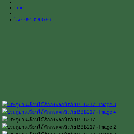
Line
โทร 0918598786