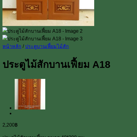
หน้าหลัก
/
ประตูบานเฟี้ยมไม้สัก
ประตูไม้สักบานเฟี้ยม A18
2,200
฿