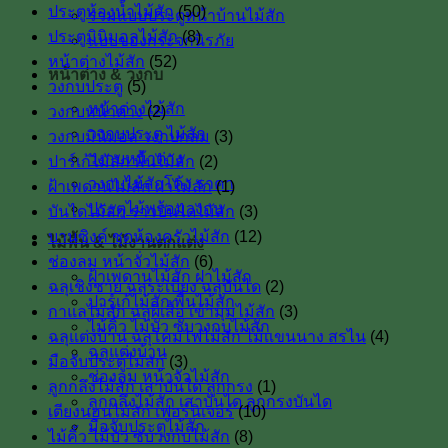
ประตูห้องน้ำไม้สัก
(50)
รวมแบบประตูหน้าบ้านไม้สัก
ประตูมินิมอลไม้สัก
(8)
แบบของกระจกนิรภัย
หน้าต่างไม้สัก
(52)
หน้าต่าง & วงกบ
วงกบประตู
(5)
หน้าต่างไม้สัก
วงกบหน้าต่าง
(2)
วงกบประตู ไม้สัก
วงกบมินิมอล วงกบกลม
(3)
วงกบหน้าต่าง
ปาร์เก้ไม้สัก พื้นไม้สัก
(2)
วงกบไม้สักโค้ง ราคา
ฝ้าเพดานไม้สัก ฝาไม้สัก
(1)
ประตูไม้พร้อมวงกบ
บันไดไม้สัก ราวบันไดไม้สัก
(3)
บานซิงค์ ชุดห้องครัวไม้สัก
(12)
ไม้พื้น & ไม้งานตกแต่ง
ช่องลม หน้าจั่วไม้สัก
(6)
ฝ้าเพดานไม้สัก ฝาไม้สัก
ฉลุเชิงชาย ฉลุระเบียง ฉลุบันได
(2)
ปาร์เก้ไม้สัก พื้นไม้สัก
กาแลไม้สัก ฉลุผีเสื้อ เข้ามุมไม้สัก
(3)
ไม้คิ้ว ไม้บัว ซับวงกบไม้สัก
ฉลุแต่งบ้าน ฉลุโคมไฟไม้สัก ไม้เเขนนาง สรไน
(4)
ฉลุแต่งบ้าน
มือจับประตูไม้สัก
(3)
ช่องลม หน้าจั่วไม้สัก
ลูกกลึงไม้สัก เสาบันใด ลูกกรง
(1)
ลูกกลึงไม้สัก เสาบันได ลูกกรงบันได
เตียงนอนไม้สัก เฟอร์นิเจอร์
(10)
มือจับประตูไม้สัก
ไม้คิ้ว ไม้บัว ซับวงกบไม้สัก
(8)