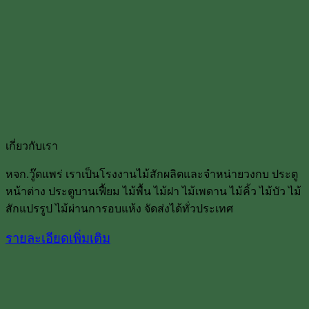
เกี่ยวกับเรา
หจก.วู๊ดแพร่ เราเป็นโรงงานไม้สักผลิตและจำหน่ายวงกบ ประตู
หน้าต่าง ประตูบานเฟื้ยม ไม้พื้น ไม้ฝา ไม้เพดาน ไม้คิ้ว ไม้บัว ไม้
สักแปรรูป ไม้ผ่านการอบแห้ง จัดส่งได้ทั่วประเทศ
รายละเอียดเพิ่มเติม