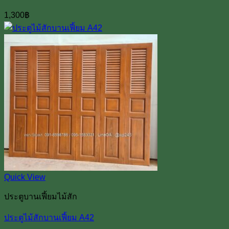
1,300
฿
Quick View
ประตูบานเฟี้ยมไม้สัก
ประตูไม้สักบานเฟี้ยม A42