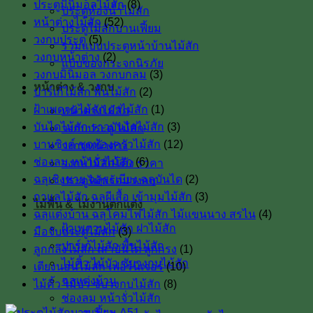
ประตูมินิมอลไม้สัก
(8)
ประตูห้องน้ำไม้สัก
หน้าต่างไม้สัก
(52)
ประตูไม้สักบานเฟี้ยม
วงกบประตู
(5)
รวมแบบประตูหน้าบ้านไม้สัก
วงกบหน้าต่าง
(2)
แบบของกระจกนิรภัย
วงกบมินิมอล วงกบกลม
(3)
หน้าต่าง & วงกบ
ปาร์เก้ไม้สัก พื้นไม้สัก
(2)
ฝ้าเพดานไม้สัก ฝาไม้สัก
(1)
หน้าต่างไม้สัก
บันไดไม้สัก ราวบันไดไม้สัก
(3)
วงกบประตู ไม้สัก
บานซิงค์ ชุดห้องครัวไม้สัก
(12)
วงกบหน้าต่าง
ช่องลม หน้าจั่วไม้สัก
(6)
วงกบไม้สักโค้ง ราคา
ฉลุเชิงชาย ฉลุระเบียง ฉลุบันได
(2)
ประตูไม้พร้อมวงกบ
กาแลไม้สัก ฉลุผีเสื้อ เข้ามุมไม้สัก
(3)
ไม้พื้น & ไม้งานตกแต่ง
ฉลุแต่งบ้าน ฉลุโคมไฟไม้สัก ไม้เเขนนาง สรไน
(4)
ฝ้าเพดานไม้สัก ฝาไม้สัก
มือจับประตูไม้สัก
(3)
ปาร์เก้ไม้สัก พื้นไม้สัก
ลูกกลึงไม้สัก เสาบันใด ลูกกรง
(1)
ไม้คิ้ว ไม้บัว ซับวงกบไม้สัก
เตียงนอนไม้สัก เฟอร์นิเจอร์
(10)
ฉลุแต่งบ้าน
ไม้คิ้ว ไม้บัว ซับวงกบไม้สัก
(8)
ช่องลม หน้าจั่วไม้สัก