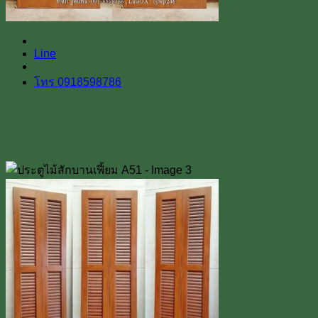
Line
โทร 0918598786