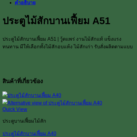
คำอธิบาย
บาน
เฟี้ยม
ประตูไม้สักบานเฟี้ยม A51
A51
ชิ้น
ประตูไม้สักบานเฟี้ยม A51 | วู้ดแพร่ งานไม้สักแท้ แข็งแรง
ทนทาน มีให้เลือกทั้งไม้สักอบแห้ง ไม้สักเก่า รับสั่งผลิตตามแบบ
สินค้าที่เกี่ยวข้อง
Quick View
ประตูบานเฟี้ยมไม้สัก
ประตูไม้สักบานเฟี้ยม A40