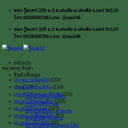
ข้าม
หจก.วู๊ดแพร่ 339 ม.3 ต.เด่นชัย อ.เด่นชัย จ.แพร่ 54110
ไป
โทร 0918598786 Line: @wp246
ยัง
เนื้อหา
หจก.วู๊ดแพร่ 339 ม.3 ต.เด่นชัย อ.เด่นชัย จ.แพร่ 54110
โทร 0918598786 Line: @wp246
หน้าแรก
หมวดหมู่ สินค้า
สินค้าทั้งหมด
ประตูบานเลื่อนไม้
(133)
ประตูไม้สัก
ประตูไม้สักโมเดิร์น
(110)
ประตูไม้สักกระจกนิรภัย
(221)
ประตูไม้สักบานเดี่ยว
ประตูไม้สักบานเดี่ยว
(315)
ประตูไม้สักบานคู่
ประตูไม้สักบานคู่
(247)
ประตูไม้สักกระจกนิรภัย
ประตูบานเฟี้ยมไม้สัก
(57)
ประตูไม้สักโมเดิร์น
ประตูห้องน้ำไม้สัก
(50)
ประตูไม้สักมินิมอลทรงโค้ง