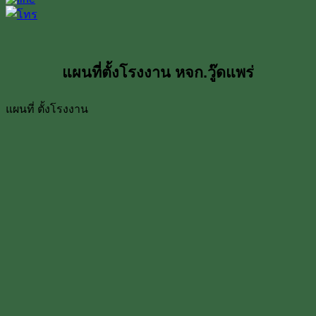
แผนที่ตั้งโรงงาน หจก.วู๊ดแพร่
แผนที่ ตั้งโรงงาน