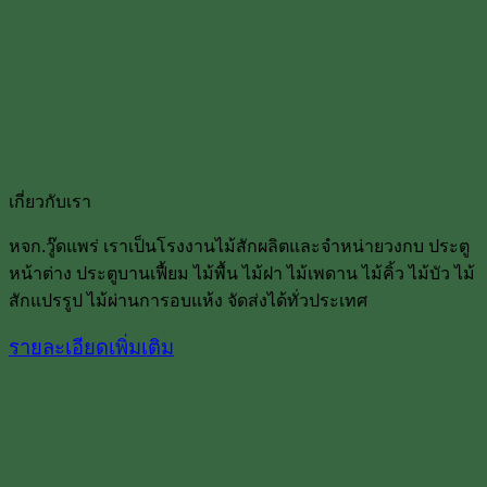
เกี่ยวกับเรา
หจก.วู๊ดแพร่ เราเป็นโรงงานไม้สักผลิตและจำหน่ายวงกบ ประตู
หน้าต่าง ประตูบานเฟื้ยม ไม้พื้น ไม้ฝา ไม้เพดาน ไม้คิ้ว ไม้บัว ไม้
สักแปรรูป ไม้ผ่านการอบแห้ง จัดส่งได้ทั่วประเทศ
รายละเอียดเพิ่มเติม