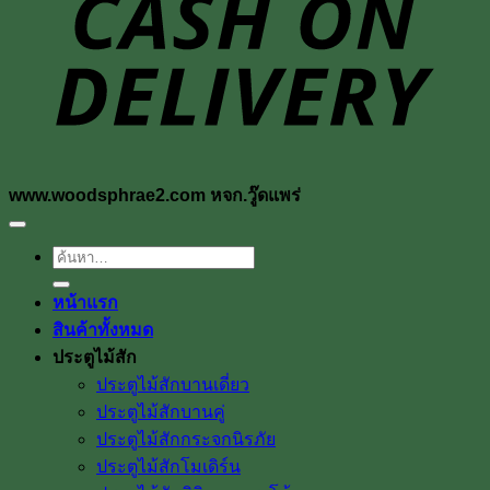
www.woodsphrae2.com หจก.วู๊ดแพร่
ค้นหา:
หน้าแรก
สินค้าทั้งหมด
ประตูไม้สัก
ประตูไม้สักบานเดี่ยว
ประตูไม้สักบานคู่
ประตูไม้สักกระจกนิรภัย
ประตูไม้สักโมเดิร์น