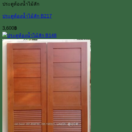
ประตูห้องน้ำไม้สัก
ประตูห้องน้ำไม้สัก B217
3,600
฿