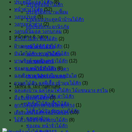
ประตูมินิมอลไม้สัก
(8)
ประตูห้องน้ำไม้สัก
หน้าต่างไม้สัก
(52)
ประตูไม้สักบานเฟี้ยม
วงกบประตู
(5)
รวมแบบประตูหน้าบ้านไม้สัก
วงกบหน้าต่าง
(2)
แบบของกระจกนิรภัย
วงกบมินิมอล วงกบกลม
(3)
หน้าต่าง & วงกบ
ปาร์เก้ไม้สัก พื้นไม้สัก
(2)
ฝ้าเพดานไม้สัก ฝาไม้สัก
(1)
หน้าต่างไม้สัก
บันไดไม้สัก ราวบันไดไม้สัก
(3)
วงกบประตู ไม้สัก
บานซิงค์ ชุดห้องครัวไม้สัก
(12)
วงกบหน้าต่าง
ช่องลม หน้าจั่วไม้สัก
(6)
วงกบไม้สักโค้ง ราคา
ฉลุเชิงชาย ฉลุระเบียง ฉลุบันได
(2)
ประตูไม้พร้อมวงกบ
กาแลไม้สัก ฉลุผีเสื้อ เข้ามุมไม้สัก
(3)
ไม้พื้น & ไม้งานตกแต่ง
ฉลุแต่งบ้าน ฉลุโคมไฟไม้สัก ไม้เเขนนาง สรไน
(4)
ฝ้าเพดานไม้สัก ฝาไม้สัก
มือจับประตูไม้สัก
(3)
ปาร์เก้ไม้สัก พื้นไม้สัก
ลูกกลึงไม้สัก เสาบันใด ลูกกรง
(1)
ไม้คิ้ว ไม้บัว ซับวงกบไม้สัก
เตียงนอนไม้สัก เฟอร์นิเจอร์
(10)
ฉลุแต่งบ้าน
ไม้คิ้ว ไม้บัว ซับวงกบไม้สัก
(8)
ช่องลม หน้าจั่วไม้สัก