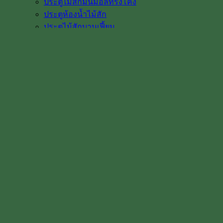
ประตูไม้สักมินิมอลทรงโค้ง
ประตูห้องน้ำไม้สัก
ประตูไม้สักบานเฟี้ยม
รวมแบบประตูหน้าบ้านไม้สัก
แบบของกระจกนิรภัย
หน้าต่าง & วงกบ
หน้าต่างไม้สัก
วงกบประตู ไม้สัก
วงกบหน้าต่าง
วงกบไม้สักโค้ง ราคา
ประตูไม้พร้อมวงกบ
ไม้พื้น & ไม้งานตกแต่ง
ฝ้าเพดานไม้สัก ฝาไม้สัก
ปาร์เก้ไม้สัก พื้นไม้สัก
ไม้คิ้ว ไม้บัว ซับวงกบไม้สัก
ฉลุแต่งบ้าน
ช่องลม หน้าจั่วไม้สัก
ลูกกลึงไม้สัก เสาบันได ลูกกรงบันได