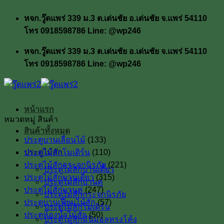
ข้าม
หจก.วู๊ดแพร่ 339 ม.3 ต.เด่นชัย อ.เด่นชัย จ.แพร่ 54110
ไป
โทร 0918598786 Line: @wp246
ยัง
เนื้อหา
หจก.วู๊ดแพร่ 339 ม.3 ต.เด่นชัย อ.เด่นชัย จ.แพร่ 54110
โทร 0918598786 Line: @wp246
หน้าแรก
หมวดหมู่ สินค้า
สินค้าทั้งหมด
ประตูบานเลื่อนไม้
(133)
ประตูไม้สัก
ประตูไม้สักโมเดิร์น
(110)
ประตูไม้สักกระจกนิรภัย
(221)
ประตูไม้สักบานเดี่ยว
ประตูไม้สักบานเดี่ยว
(315)
ประตูไม้สักบานคู่
ประตูไม้สักบานคู่
(247)
ประตูไม้สักกระจกนิรภัย
ประตูบานเฟี้ยมไม้สัก
(57)
ประตูไม้สักโมเดิร์น
ประตูห้องน้ำไม้สัก
(50)
ประตูไม้สักมินิมอลทรงโค้ง