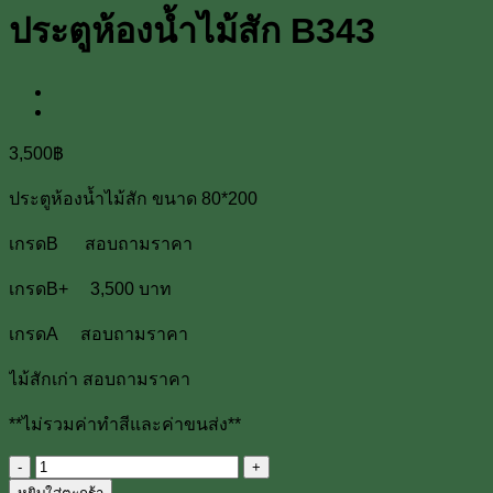
ประตูห้องน้ำไม้สัก B343
3,500
฿
ประตูห้องน้ำไม้สัก ขนาด 80*200
เกรดB สอบถามราคา
เกรดB+ 3,500 บาท
เกรดA สอบถามราคา
ไม้สักเก่า สอบถามราคา
**ไม่รวมค่าทำสีและค่าขนส่ง**
จำนวน