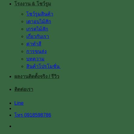
โรงงาน & โชว์รูม
โชว์รูมสินค้า
เตาอบไม้สัก
เกรดไม้สัก
เกี่ยวกับเรา
ค่าทำสี
การขนส่ง
บทความ
สินค้าโปรโมชั่น
ผลงานติดตั้งจริง / รีวิว
ติดต่อเรา
Line
โทร 0918598786