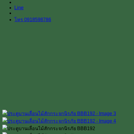
Line
โทร 0918598786