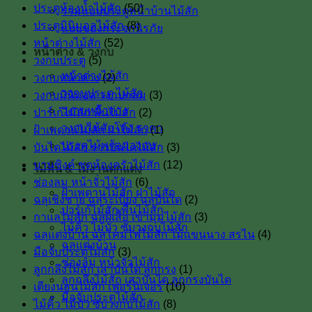
ประตูห้องน้ำไม้สัก
(50)
รวมแบบประตูหน้าบ้านไม้สัก
ประตูมินิมอลไม้สัก
(8)
แบบของกระจกนิรภัย
หน้าต่างไม้สัก
(52)
หน้าต่าง & วงกบ
วงกบประตู
(5)
หน้าต่างไม้สัก
วงกบหน้าต่าง
(2)
วงกบประตู ไม้สัก
วงกบมินิมอล วงกบกลม
(3)
วงกบหน้าต่าง
ปาร์เก้ไม้สัก พื้นไม้สัก
(2)
วงกบไม้สักโค้ง ราคา
ฝ้าเพดานไม้สัก ฝาไม้สัก
(1)
ประตูไม้พร้อมวงกบ
บันไดไม้สัก ราวบันไดไม้สัก
(3)
บานซิงค์ ชุดห้องครัวไม้สัก
(12)
ไม้พื้น & ไม้งานตกแต่ง
ช่องลม หน้าจั่วไม้สัก
(6)
ฝ้าเพดานไม้สัก ฝาไม้สัก
ฉลุเชิงชาย ฉลุระเบียง ฉลุบันได
(2)
ปาร์เก้ไม้สัก พื้นไม้สัก
กาแลไม้สัก ฉลุผีเสื้อ เข้ามุมไม้สัก
(3)
ไม้คิ้ว ไม้บัว ซับวงกบไม้สัก
ฉลุแต่งบ้าน ฉลุโคมไฟไม้สัก ไม้เเขนนาง สรไน
(4)
ฉลุแต่งบ้าน
มือจับประตูไม้สัก
(3)
ช่องลม หน้าจั่วไม้สัก
ลูกกลึงไม้สัก เสาบันใด ลูกกรง
(1)
ลูกกลึงไม้สัก เสาบันได ลูกกรงบันได
เตียงนอนไม้สัก เฟอร์นิเจอร์
(10)
มือจับประตูไม้สัก
ไม้คิ้ว ไม้บัว ซับวงกบไม้สัก
(8)