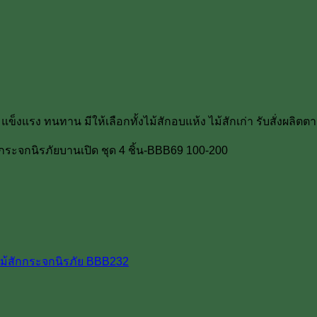
แข็งแรง ทนทาน มีให้เลือกทั้งไม้สักอบแห้ง ไม้สักเก่า รับสั่งผลิต