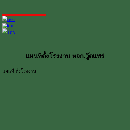
แผนที่ตั้งโรงงาน หจก.วู๊ดแพร่
แผนที่ ตั้งโรงงาน