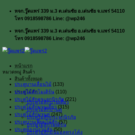
ข้าม
หจก.วู๊ดแพร่ 339 ม.3 ต.เด่นชัย อ.เด่นชัย จ.แพร่ 54110
ไป
โทร 0918598786 Line: @wp246
ยัง
เนื้อหา
หจก.วู๊ดแพร่ 339 ม.3 ต.เด่นชัย อ.เด่นชัย จ.แพร่ 54110
โทร 0918598786 Line: @wp246
หน้าแรก
หมวดหมู่ สินค้า
สินค้าทั้งหมด
ประตูบานเลื่อนไม้
(133)
ประตูไม้สัก
ประตูไม้สักโมเดิร์น
(110)
ประตูไม้สักกระจกนิรภัย
(221)
ประตูไม้สักบานเดี่ยว
ประตูไม้สักบานเดี่ยว
(315)
ประตูไม้สักบานคู่
ประตูไม้สักบานคู่
(247)
ประตูไม้สักกระจกนิรภัย
ประตูบานเฟี้ยมไม้สัก
(57)
ประตูไม้สักโมเดิร์น
ประตูห้องน้ำไม้สัก
(50)
ประตูไม้สักมินิมอลทรงโค้ง