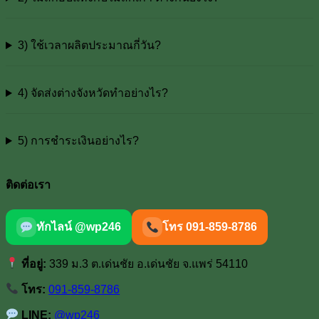
3) ใช้เวลาผลิตประมาณกี่วัน?
4) จัดส่งต่างจังหวัดทำอย่างไร?
5) การชำระเงินอย่างไร?
ติดต่อเรา
ทักไลน์ @wp246
โทร 091-859-8786
ที่อยู่:
339 ม.3 ต.เด่นชัย อ.เด่นชัย จ.แพร่ 54110
โทร:
091-859-8786
LINE:
@wp246