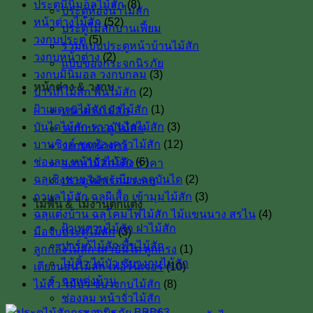
ประตูมินิมอลไม้สัก
(8)
ประตูห้องน้ำไม้สัก
หน้าต่างไม้สัก
(52)
ประตูไม้สักบานเฟี้ยม
วงกบประตู
(5)
รวมแบบประตูหน้าบ้านไม้สัก
วงกบหน้าต่าง
(2)
แบบของกระจกนิรภัย
วงกบมินิมอล วงกบกลม
(3)
หน้าต่าง & วงกบ
ปาร์เก้ไม้สัก พื้นไม้สัก
(2)
ฝ้าเพดานไม้สัก ฝาไม้สัก
(1)
หน้าต่างไม้สัก
บันไดไม้สัก ราวบันไดไม้สัก
(3)
วงกบประตู ไม้สัก
บานซิงค์ ชุดห้องครัวไม้สัก
(12)
วงกบหน้าต่าง
ช่องลม หน้าจั่วไม้สัก
(6)
วงกบไม้สักโค้ง ราคา
ฉลุเชิงชาย ฉลุระเบียง ฉลุบันได
(2)
ประตูไม้พร้อมวงกบ
กาแลไม้สัก ฉลุผีเสื้อ เข้ามุมไม้สัก
(3)
ไม้พื้น & ไม้งานตกแต่ง
ฉลุแต่งบ้าน ฉลุโคมไฟไม้สัก ไม้เเขนนาง สรไน
(4)
ฝ้าเพดานไม้สัก ฝาไม้สัก
มือจับประตูไม้สัก
(3)
ปาร์เก้ไม้สัก พื้นไม้สัก
ลูกกลึงไม้สัก เสาบันใด ลูกกรง
(1)
ไม้คิ้ว ไม้บัว ซับวงกบไม้สัก
เตียงนอนไม้สัก เฟอร์นิเจอร์
(10)
ฉลุแต่งบ้าน
ไม้คิ้ว ไม้บัว ซับวงกบไม้สัก
(8)
ช่องลม หน้าจั่วไม้สัก