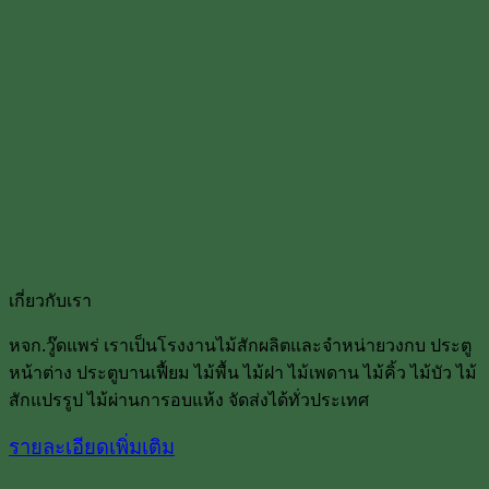
เกี่ยวกับเรา
หจก.วู๊ดแพร่ เราเป็นโรงงานไม้สักผลิตและจำหน่ายวงกบ ประตู
หน้าต่าง ประตูบานเฟื้ยม ไม้พื้น ไม้ฝา ไม้เพดาน ไม้คิ้ว ไม้บัว ไม้
สักแปรรูป ไม้ผ่านการอบแห้ง จัดส่งได้ทั่วประเทศ
รายละเอียดเพิ่มเติม