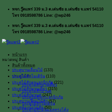
ข้าม
หจก.วู๊ดแพร่ 339 ม.3 ต.เด่นชัย อ.เด่นชัย จ.แพร่ 54110
ไป
โทร 0918598786 Line: @wp246
ยัง
เนื้อหา
หจก.วู๊ดแพร่ 339 ม.3 ต.เด่นชัย อ.เด่นชัย จ.แพร่ 54110
โทร 0918598786 Line: @wp246
หน้าแรก
หมวดหมู่ สินค้า
สินค้าทั้งหมด
ประตูบานเลื่อนไม้
(133)
ประตูไม้สัก
ประตูไม้สักโมเดิร์น
(110)
ประตูไม้สักกระจกนิรภัย
(221)
ประตูไม้สักบานเดี่ยว
ประตูไม้สักบานเดี่ยว
(315)
ประตูไม้สักบานคู่
ประตูไม้สักบานคู่
(247)
ประตูไม้สักกระจกนิรภัย
ประตูบานเฟี้ยมไม้สัก
(57)
ประตูไม้สักโมเดิร์น
ประตูห้องน้ำไม้สัก
(50)
ประตูไม้สักมินิมอลทรงโค้ง