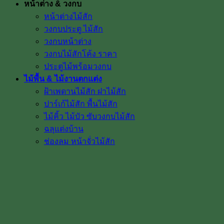
หน้าต่าง & วงกบ
หน้าต่างไม้สัก
วงกบประตู ไม้สัก
วงกบหน้าต่าง
วงกบไม้สักโค้ง ราคา
ประตูไม้พร้อมวงกบ
ไม้พื้น & ไม้งานตกแต่ง
ฝ้าเพดานไม้สัก ฝาไม้สัก
ปาร์เก้ไม้สัก พื้นไม้สัก
ไม้คิ้ว ไม้บัว ซับวงกบไม้สัก
ฉลุแต่งบ้าน
ช่องลม หน้าจั่วไม้สัก
ลูกกลึงไม้สัก เสาบันได ลูกกรงบันได
มือจับประตูไม้สัก
โรงงาน & โชว์รูม
โชว์รูมสินค้า
เตาอบไม้สัก
เกรดไม้สัก