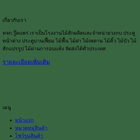
เกี่ยวกับเรา
หจก.วู๊ดแพร่ เราเป็นโรงงานไม้สักผลิตและจำหน่ายวงกบ ประตู
หน้าต่าง ประตูบานเฟื้ยม ไม้พื้น ไม้ฝา ไม้เพดาน ไม้คิ้ว ไม้บัว ไม้
สักแปรรูป ไม้ผ่านการอบแห้ง จัดส่งได้ทั่วประเทศ
รายละเอียดเพิ่มเติม
เมนู
หน้าแรก
หมวดหมู่สินค้า
โชว์รูมสินค้า