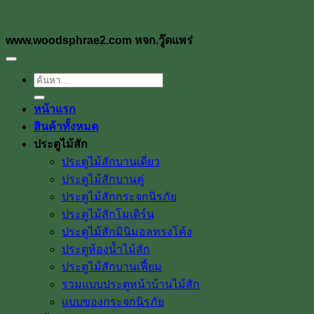
www.woodsphrae2.com หจก.วู๊ดแพร่
ค้นหา:
หน้าแรก
สินค้าทั้งหมด
ประตูไม้สัก
ประตูไม้สักบานเดี่ยว
ประตูไม้สักบานคู่
ประตูไม้สักกระจกนิรภัย
ประตูไม้สักโมเดิร์น
ประตูไม้สักมินิมอลทรงโค้ง
ประตูห้องน้ำไม้สัก
ประตูไม้สักบานเฟี้ยม
รวมแบบประตูหน้าบ้านไม้สัก
แบบของกระจกนิรภัย