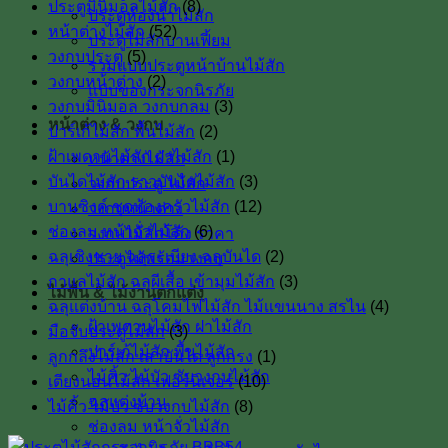
ประตูมินิมอลไม้สัก
(8)
ประตูห้องน้ำไม้สัก
หน้าต่างไม้สัก
(52)
ประตูไม้สักบานเฟี้ยม
วงกบประตู
(5)
รวมแบบประตูหน้าบ้านไม้สัก
วงกบหน้าต่าง
(2)
แบบของกระจกนิรภัย
วงกบมินิมอล วงกบกลม
(3)
หน้าต่าง & วงกบ
ปาร์เก้ไม้สัก พื้นไม้สัก
(2)
ฝ้าเพดานไม้สัก ฝาไม้สัก
(1)
หน้าต่างไม้สัก
บันไดไม้สัก ราวบันไดไม้สัก
(3)
วงกบประตู ไม้สัก
บานซิงค์ ชุดห้องครัวไม้สัก
(12)
วงกบหน้าต่าง
ช่องลม หน้าจั่วไม้สัก
(6)
วงกบไม้สักโค้ง ราคา
ฉลุเชิงชาย ฉลุระเบียง ฉลุบันได
(2)
ประตูไม้พร้อมวงกบ
กาแลไม้สัก ฉลุผีเสื้อ เข้ามุมไม้สัก
(3)
ไม้พื้น & ไม้งานตกแต่ง
ฉลุแต่งบ้าน ฉลุโคมไฟไม้สัก ไม้เเขนนาง สรไน
(4)
ฝ้าเพดานไม้สัก ฝาไม้สัก
มือจับประตูไม้สัก
(3)
ปาร์เก้ไม้สัก พื้นไม้สัก
ลูกกลึงไม้สัก เสาบันใด ลูกกรง
(1)
ไม้คิ้ว ไม้บัว ซับวงกบไม้สัก
เตียงนอนไม้สัก เฟอร์นิเจอร์
(10)
ฉลุแต่งบ้าน
ไม้คิ้ว ไม้บัว ซับวงกบไม้สัก
(8)
ช่องลม หน้าจั่วไม้สัก