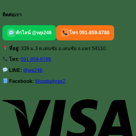
ติดต่อเรา
ทักไลน์ @wp246
โทร 091-859-8786
ที่อยู่:
339 ม.3 ต.เด่นชัย อ.เด่นชัย จ.แพร่ 54110
โทร:
091-859-8786
LINE:
@wp246
Facebook:
Woodsphrae2
V