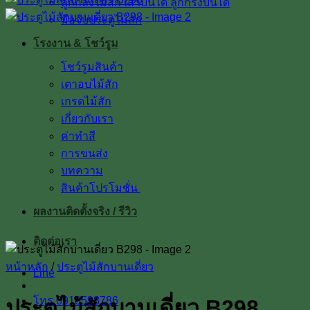
ลูกกลึงไม้สัก เสาบันได ลูกกรงบันได
มือจับประตูไม้สัก
โรงงาน & โชว์รูม
โชว์รูมสินค้า
เตาอบไม้สัก
เกรดไม้สัก
เกี่ยวกับเรา
ค่าทำสี
การขนส่ง
บทความ
สินค้าโปรโมชั่น
ผลงานติดตั้งจริง / รีวิว
ติดต่อเรา
หน้าหลัก
/
ประตูไม้สักบานเดี่ยว
Line
โทร 0918598786
ประตูไม้สักบานเดี่ยว B298