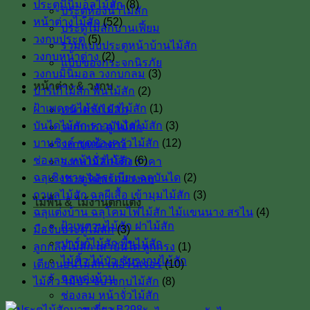
ประตูมินิมอลไม้สัก
(8)
ประตูห้องน้ำไม้สัก
หน้าต่างไม้สัก
(52)
ประตูไม้สักบานเฟี้ยม
วงกบประตู
(5)
รวมแบบประตูหน้าบ้านไม้สัก
วงกบหน้าต่าง
(2)
แบบของกระจกนิรภัย
วงกบมินิมอล วงกบกลม
(3)
หน้าต่าง & วงกบ
ปาร์เก้ไม้สัก พื้นไม้สัก
(2)
ฝ้าเพดานไม้สัก ฝาไม้สัก
(1)
หน้าต่างไม้สัก
บันไดไม้สัก ราวบันไดไม้สัก
(3)
วงกบประตู ไม้สัก
บานซิงค์ ชุดห้องครัวไม้สัก
(12)
วงกบหน้าต่าง
ช่องลม หน้าจั่วไม้สัก
(6)
วงกบไม้สักโค้ง ราคา
ฉลุเชิงชาย ฉลุระเบียง ฉลุบันได
(2)
ประตูไม้พร้อมวงกบ
กาแลไม้สัก ฉลุผีเสื้อ เข้ามุมไม้สัก
(3)
ไม้พื้น & ไม้งานตกแต่ง
ฉลุแต่งบ้าน ฉลุโคมไฟไม้สัก ไม้เเขนนาง สรไน
(4)
ฝ้าเพดานไม้สัก ฝาไม้สัก
มือจับประตูไม้สัก
(3)
ปาร์เก้ไม้สัก พื้นไม้สัก
ลูกกลึงไม้สัก เสาบันใด ลูกกรง
(1)
ไม้คิ้ว ไม้บัว ซับวงกบไม้สัก
เตียงนอนไม้สัก เฟอร์นิเจอร์
(10)
ฉลุแต่งบ้าน
ไม้คิ้ว ไม้บัว ซับวงกบไม้สัก
(8)
ช่องลม หน้าจั่วไม้สัก