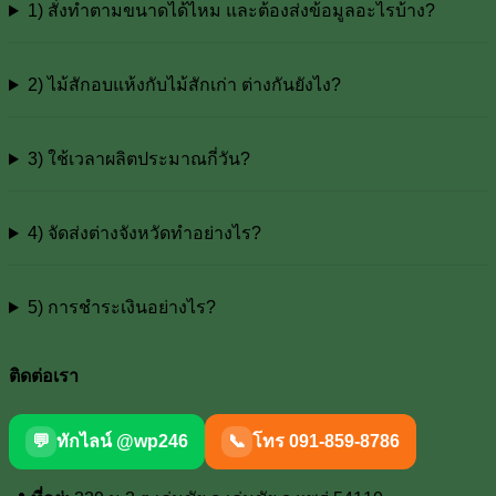
1) สั่งทำตามขนาดได้ไหม และต้องส่งข้อมูลอะไรบ้าง?
2) ไม้สักอบแห้งกับไม้สักเก่า ต่างกันยังไง?
3) ใช้เวลาผลิตประมาณกี่วัน?
4) จัดส่งต่างจังหวัดทำอย่างไร?
5) การชำระเงินอย่างไร?
ติดต่อเรา
💬
ทักไลน์ @wp246
📞
โทร 091-859-8786