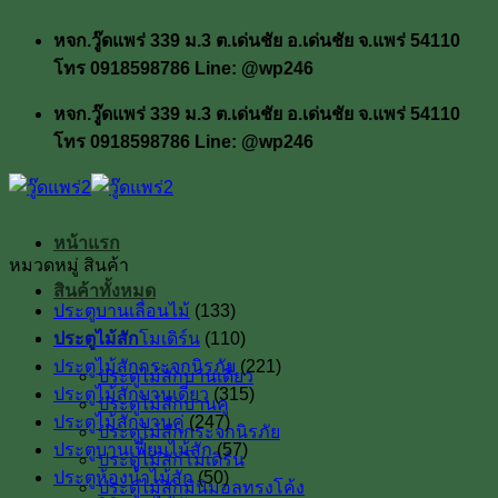
ข้าม
หจก.วู๊ดแพร่ 339 ม.3 ต.เด่นชัย อ.เด่นชัย จ.แพร่ 54110
ไป
โทร 0918598786 Line: @wp246
ยัง
เนื้อหา
หจก.วู๊ดแพร่ 339 ม.3 ต.เด่นชัย อ.เด่นชัย จ.แพร่ 54110
โทร 0918598786 Line: @wp246
หน้าแรก
หมวดหมู่ สินค้า
สินค้าทั้งหมด
ประตูบานเลื่อนไม้
(133)
ประตูไม้สัก
ประตูไม้สักโมเดิร์น
(110)
ประตูไม้สักกระจกนิรภัย
(221)
ประตูไม้สักบานเดี่ยว
ประตูไม้สักบานเดี่ยว
(315)
ประตูไม้สักบานคู่
ประตูไม้สักบานคู่
(247)
ประตูไม้สักกระจกนิรภัย
ประตูบานเฟี้ยมไม้สัก
(57)
ประตูไม้สักโมเดิร์น
ประตูห้องน้ำไม้สัก
(50)
ประตูไม้สักมินิมอลทรงโค้ง