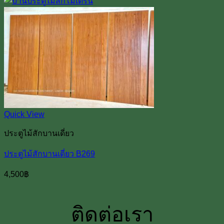
Quick View
ประตูไม้สักบานเดี่ยว
ประตูไม้สักบานเดี่ยว B269
4,500
฿
ติดต่อเรา