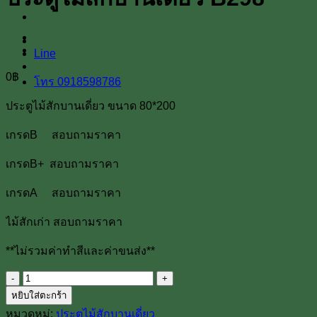
Line
0
฿
โทร 0918598786
ประตูไม้สักบานเดี่ยว ขนาด 80*200
เกรดB สอบถามราคา
เกรดB+ สอบถามราคา
เกรดA สอบถามราคา
ไม้สักเก่า สอบถามราคา
**ไม่รวมค่าทำสีและค่าขนส่ง**
จำนวน
หยิบใส่ตะกร้า
ประตู
หมวดหมู่:
ประตูไม้สักบานเดี่ยว
ไม้