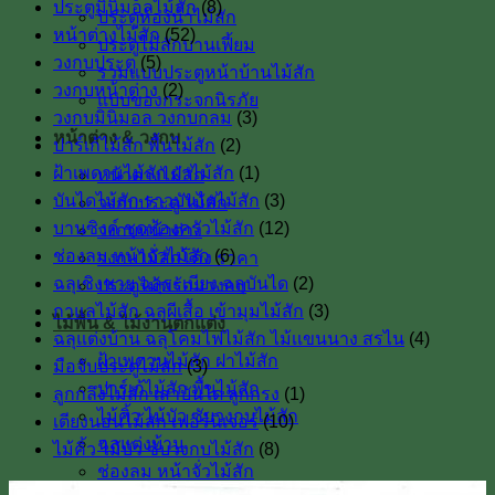
ประตูมินิมอลไม้สัก
(8)
ประตูห้องน้ำไม้สัก
หน้าต่างไม้สัก
(52)
ประตูไม้สักบานเฟี้ยม
วงกบประตู
(5)
รวมแบบประตูหน้าบ้านไม้สัก
วงกบหน้าต่าง
(2)
แบบของกระจกนิรภัย
วงกบมินิมอล วงกบกลม
(3)
หน้าต่าง & วงกบ
ปาร์เก้ไม้สัก พื้นไม้สัก
(2)
ฝ้าเพดานไม้สัก ฝาไม้สัก
(1)
หน้าต่างไม้สัก
บันไดไม้สัก ราวบันไดไม้สัก
(3)
วงกบประตู ไม้สัก
บานซิงค์ ชุดห้องครัวไม้สัก
(12)
วงกบหน้าต่าง
ช่องลม หน้าจั่วไม้สัก
(6)
วงกบไม้สักโค้ง ราคา
ฉลุเชิงชาย ฉลุระเบียง ฉลุบันได
(2)
ประตูไม้พร้อมวงกบ
กาแลไม้สัก ฉลุผีเสื้อ เข้ามุมไม้สัก
(3)
ไม้พื้น & ไม้งานตกแต่ง
ฉลุแต่งบ้าน ฉลุโคมไฟไม้สัก ไม้เเขนนาง สรไน
(4)
ฝ้าเพดานไม้สัก ฝาไม้สัก
มือจับประตูไม้สัก
(3)
ปาร์เก้ไม้สัก พื้นไม้สัก
ลูกกลึงไม้สัก เสาบันใด ลูกกรง
(1)
ไม้คิ้ว ไม้บัว ซับวงกบไม้สัก
เตียงนอนไม้สัก เฟอร์นิเจอร์
(10)
ฉลุแต่งบ้าน
ไม้คิ้ว ไม้บัว ซับวงกบไม้สัก
(8)
ช่องลม หน้าจั่วไม้สัก