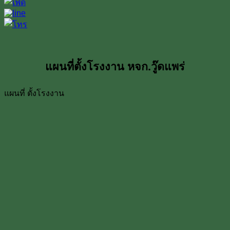
แผนที่ตั้งโรงงาน หจก.วู๊ดแพร่
แผนที่ ตั้งโรงงาน