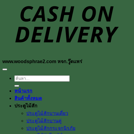
D
www.woodsphrae2.com หจก.วู๊ดแพร่
ค้นหา:
หน้าแรก
สินค้าทั้งหมด
ประตูไม้สัก
ประตูไม้สักบานเดี่ยว
ประตูไม้สักบานคู่
ประตูไม้สักกระจกนิรภัย