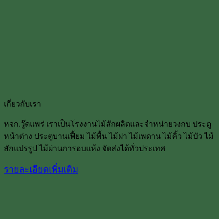
เกี่ยวกับเรา
หจก.วู๊ดแพร่ เราเป็นโรงงานไม้สักผลิตและจำหน่ายวงกบ ประตู
หน้าต่าง ประตูบานเฟื้ยม ไม้พื้น ไม้ฝา ไม้เพดาน ไม้คิ้ว ไม้บัว ไม้
สักแปรรูป ไม้ผ่านการอบแห้ง จัดส่งได้ทั่วประเทศ
รายละเอียดเพิ่มเติม