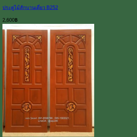
ประตูไม้สักบานเดี่ยว B252
2,600
฿