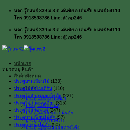
ข้าม
หจก.วู๊ดแพร่ 339 ม.3 ต.เด่นชัย อ.เด่นชัย จ.แพร่ 54110
ไป
โทร 0918598786 Line: @wp246
ยัง
เนื้อหา
หจก.วู๊ดแพร่ 339 ม.3 ต.เด่นชัย อ.เด่นชัย จ.แพร่ 54110
โทร 0918598786 Line: @wp246
หน้าแรก
หมวดหมู่ สินค้า
สินค้าทั้งหมด
ประตูบานเลื่อนไม้
(133)
ประตูไม้สัก
ประตูไม้สักโมเดิร์น
(110)
ประตูไม้สักกระจกนิรภัย
(221)
ประตูไม้สักบานเดี่ยว
ประตูไม้สักบานเดี่ยว
(315)
ประตูไม้สักบานคู่
ประตูไม้สักบานคู่
(247)
ประตูไม้สักกระจกนิรภัย
ประตูบานเฟี้ยมไม้สัก
(57)
ประตูไม้สักโมเดิร์น
ประตูห้องน้ำไม้สัก
(50)
ประตูไม้สักมินิมอลทรงโค้ง