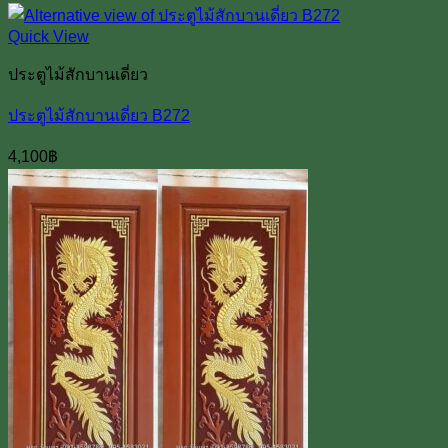
Quick View
ประตูไม้สักบานเดี่ยว
ประตูไม้สักบานเดี่ยว B272
4,100
฿