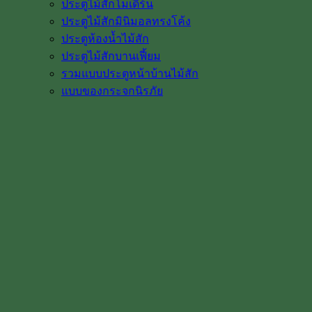
ประตูไม้สักโมเดิร์น
ประตูไม้สักมินิมอลทรงโค้ง
ประตูห้องน้ำไม้สัก
ประตูไม้สักบานเฟี้ยม
รวมแบบประตูหน้าบ้านไม้สัก
แบบของกระจกนิรภัย
หน้าต่าง & วงกบ
หน้าต่างไม้สัก
วงกบประตู ไม้สัก
วงกบหน้าต่าง
วงกบไม้สักโค้ง ราคา
ประตูไม้พร้อมวงกบ
ไม้พื้น & ไม้งานตกแต่ง
ฝ้าเพดานไม้สัก ฝาไม้สัก
ปาร์เก้ไม้สัก พื้นไม้สัก
ไม้คิ้ว ไม้บัว ซับวงกบไม้สัก
ฉลุแต่งบ้าน
ช่องลม หน้าจั่วไม้สัก