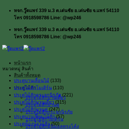
ข้าม
หจก.วู๊ดแพร่ 339 ม.3 ต.เด่นชัย อ.เด่นชัย จ.แพร่ 54110
ไป
โทร 0918598786 Line: @wp246
ยัง
เนื้อหา
หจก.วู๊ดแพร่ 339 ม.3 ต.เด่นชัย อ.เด่นชัย จ.แพร่ 54110
โทร 0918598786 Line: @wp246
หน้าแรก
หมวดหมู่ สินค้า
สินค้าทั้งหมด
ประตูบานเลื่อนไม้
(133)
ประตูไม้สัก
ประตูไม้สักโมเดิร์น
(110)
ประตูไม้สักกระจกนิรภัย
(221)
ประตูไม้สักบานเดี่ยว
ประตูไม้สักบานเดี่ยว
(315)
ประตูไม้สักบานคู่
ประตูไม้สักบานคู่
(247)
ประตูไม้สักกระจกนิรภัย
ประตูบานเฟี้ยมไม้สัก
(57)
ประตูไม้สักโมเดิร์น
ประตูห้องน้ำไม้สัก
(50)
ประตูไม้สักมินิมอลทรงโค้ง