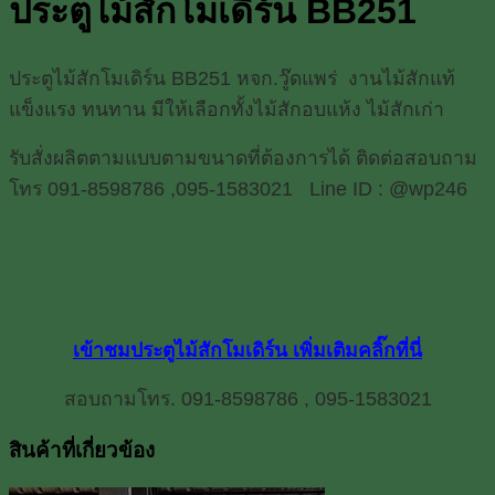
ประตูไม้สักโมเดิร์น BB251
BB251
ชิ้น
ประตูไม้สักโมเดิร์น BB251 หจก.วู๊ดแพร่ งานไม้สักแท้
แข็งแรง ทนทาน มีให้เลือกทั้งไม้สักอบแห้ง ไม้สักเก่า
รับสั่งผลิตตามแบบตามขนาดที่ต้องการได้ ติดต่อสอบถาม
โทร 091-8598786 ,095-1583021 Line ID : @wp246
เข้าชมประตูไม้สักโมเดิร์น เพิ่มเติมคลิ๊กที่นี่
สอบถามโทร.
091-8598786 , 095-1583021
สินค้าที่เกี่ยวข้อง