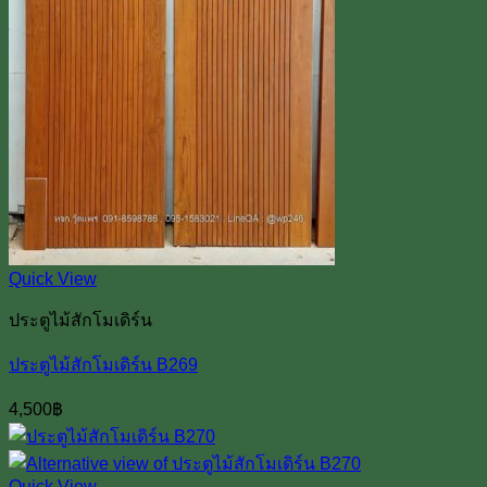
Quick View
ประตูไม้สักโมเดิร์น
ประตูไม้สักโมเดิร์น B269
4,500
฿
Quick View