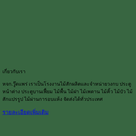
เกี่ยวกับเรา
หจก.วู๊ดแพร่ เราเป็นโรงงานไม้สักผลิตและจำหน่ายวงกบ ประตู
หน้าต่าง ประตูบานเฟื้ยม ไม้พื้น ไม้ฝา ไม้เพดาน ไม้คิ้ว ไม้บัว ไม้
สักแปรรูป ไม้ผ่านการอบแห้ง จัดส่งได้ทั่วประเทศ
รายละเอียดเพิ่มเติม