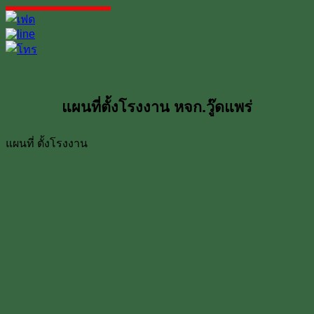
แผนที่ตั้งโรงงาน หจก.วู๊ดแพร่
แผนที่ ตั้งโรงงาน