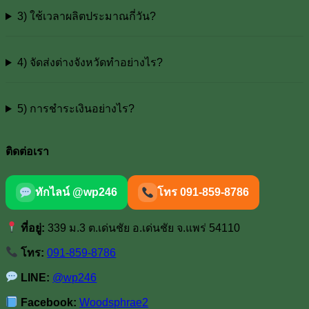
3) ใช้เวลาผลิตประมาณกี่วัน?
4) จัดส่งต่างจังหวัดทำอย่างไร?
5) การชำระเงินอย่างไร?
ติดต่อเรา
ทักไลน์ @wp246
โทร 091-859-8786
ที่อยู่:
339 ม.3 ต.เด่นชัย อ.เด่นชัย จ.แพร่ 54110
โทร:
091-859-8786
LINE:
@wp246
Facebook:
Woodsphrae2