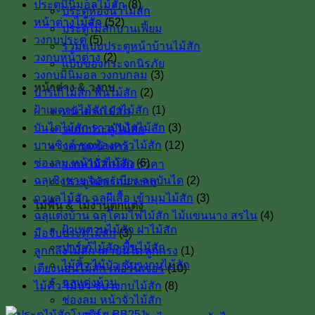
ประตูมินิมอลไม้สัก
(8)
ประตูห้องน้ำไม้สัก
หน้าต่างไม้สัก
(52)
ประตูไม้สักบานเฟี้ยม
วงกบประตู
(5)
รวมแบบประตูหน้าบ้านไม้สัก
วงกบหน้าต่าง
(2)
แบบของกระจกนิรภัย
วงกบมินิมอล วงกบกลม
(3)
หน้าต่าง & วงกบ
ปาร์เก้ไม้สัก พื้นไม้สัก
(2)
ฝ้าเพดานไม้สัก ฝาไม้สัก
(1)
หน้าต่างไม้สัก
บันไดไม้สัก ราวบันไดไม้สัก
(3)
วงกบประตู ไม้สัก
บานซิงค์ ชุดห้องครัวไม้สัก
(12)
วงกบหน้าต่าง
ช่องลม หน้าจั่วไม้สัก
(6)
วงกบไม้สักโค้ง ราคา
ฉลุเชิงชาย ฉลุระเบียง ฉลุบันได
(2)
ประตูไม้พร้อมวงกบ
กาแลไม้สัก ฉลุผีเสื้อ เข้ามุมไม้สัก
(3)
ไม้พื้น & ไม้งานตกแต่ง
ฉลุแต่งบ้าน ฉลุโคมไฟไม้สัก ไม้เเขนนาง สรไน
(4)
ฝ้าเพดานไม้สัก ฝาไม้สัก
มือจับประตูไม้สัก
(3)
ปาร์เก้ไม้สัก พื้นไม้สัก
ลูกกลึงไม้สัก เสาบันใด ลูกกรง
(1)
ไม้คิ้ว ไม้บัว ซับวงกบไม้สัก
เตียงนอนไม้สัก เฟอร์นิเจอร์
(10)
ฉลุแต่งบ้าน
ไม้คิ้ว ไม้บัว ซับวงกบไม้สัก
(8)
ช่องลม หน้าจั่วไม้สัก