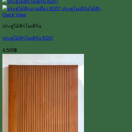
Quick View
ประตูไม้สักโมเดิร์น
ประตูไม้สักโมเดิร์น B207
4,500
฿