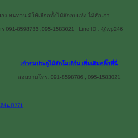
รง ทนทาน มีให้เลือกทั้งไม้สักอบแห้ง ไม้สักเก่า
มโทร 091-8598786 ,095-1583021 Line ID : @wp246
เข้าชมประตูไม้สักโมเดิร์น เพิ่มเติมคลิ๊กที่นี่
สอบถามโทร.
091-8598786 , 095-1583021