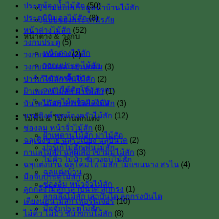
ประตูห้องน้ำไม้สัก
(50)
รวมแบบประตูหน้าบ้านไม้สัก
ประตูมินิมอลไม้สัก
(8)
แบบของกระจกนิรภัย
หน้าต่างไม้สัก
(52)
หน้าต่าง & วงกบ
วงกบประตู
(5)
หน้าต่างไม้สัก
วงกบหน้าต่าง
(2)
วงกบประตู ไม้สัก
วงกบมินิมอล วงกบกลม
(3)
วงกบหน้าต่าง
ปาร์เก้ไม้สัก พื้นไม้สัก
(2)
วงกบไม้สักโค้ง ราคา
ฝ้าเพดานไม้สัก ฝาไม้สัก
(1)
ประตูไม้พร้อมวงกบ
บันไดไม้สัก ราวบันไดไม้สัก
(3)
บานซิงค์ ชุดห้องครัวไม้สัก
(12)
ไม้พื้น & ไม้งานตกแต่ง
ช่องลม หน้าจั่วไม้สัก
(6)
ฝ้าเพดานไม้สัก ฝาไม้สัก
ฉลุเชิงชาย ฉลุระเบียง ฉลุบันได
(2)
ปาร์เก้ไม้สัก พื้นไม้สัก
กาแลไม้สัก ฉลุผีเสื้อ เข้ามุมไม้สัก
(3)
ไม้คิ้ว ไม้บัว ซับวงกบไม้สัก
ฉลุแต่งบ้าน ฉลุโคมไฟไม้สัก ไม้เเขนนาง สรไน
(4)
ฉลุแต่งบ้าน
มือจับประตูไม้สัก
(3)
ช่องลม หน้าจั่วไม้สัก
ลูกกลึงไม้สัก เสาบันใด ลูกกรง
(1)
ลูกกลึงไม้สัก เสาบันได ลูกกรงบันได
เตียงนอนไม้สัก เฟอร์นิเจอร์
(10)
มือจับประตูไม้สัก
ไม้คิ้ว ไม้บัว ซับวงกบไม้สัก
(8)