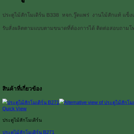
ชิ้น
ประตูไม้สักโมเดิร์น B338 หจก.วู๊ดแพร่ งานไม้สักแท้ แข็งแ
รับสั่งผลิตตามแบบตามขนาดที่ต้องการได้ ติดต่อสอบถา
สินค้าที่เกี่ยวข้อง
Quick View
ประตูไม้สักโมเดิร์น
ประตูไม้สักโมเดิร์น B271