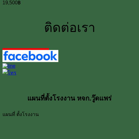
19,500
฿
ติดต่อเรา
แผนที่ตั้งโรงงาน หจก.วู๊ดแพร่
แผนที่ ตั้งโรงงาน