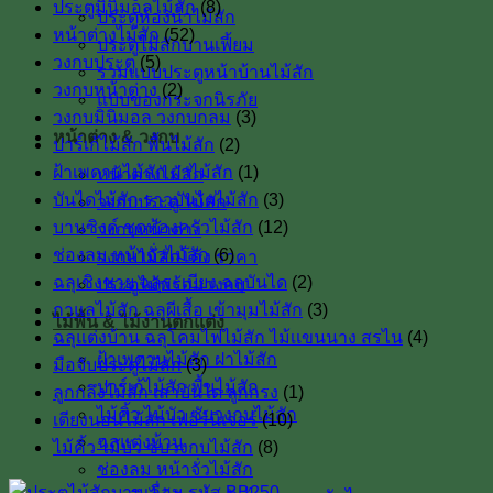
ประตูมินิมอลไม้สัก
(8)
ประตูห้องน้ำไม้สัก
หน้าต่างไม้สัก
(52)
ประตูไม้สักบานเฟี้ยม
วงกบประตู
(5)
รวมแบบประตูหน้าบ้านไม้สัก
วงกบหน้าต่าง
(2)
แบบของกระจกนิรภัย
วงกบมินิมอล วงกบกลม
(3)
หน้าต่าง & วงกบ
ปาร์เก้ไม้สัก พื้นไม้สัก
(2)
ฝ้าเพดานไม้สัก ฝาไม้สัก
(1)
หน้าต่างไม้สัก
บันไดไม้สัก ราวบันไดไม้สัก
(3)
วงกบประตู ไม้สัก
บานซิงค์ ชุดห้องครัวไม้สัก
(12)
วงกบหน้าต่าง
ช่องลม หน้าจั่วไม้สัก
(6)
วงกบไม้สักโค้ง ราคา
ฉลุเชิงชาย ฉลุระเบียง ฉลุบันได
(2)
ประตูไม้พร้อมวงกบ
กาแลไม้สัก ฉลุผีเสื้อ เข้ามุมไม้สัก
(3)
ไม้พื้น & ไม้งานตกแต่ง
ฉลุแต่งบ้าน ฉลุโคมไฟไม้สัก ไม้เเขนนาง สรไน
(4)
ฝ้าเพดานไม้สัก ฝาไม้สัก
มือจับประตูไม้สัก
(3)
ปาร์เก้ไม้สัก พื้นไม้สัก
ลูกกลึงไม้สัก เสาบันใด ลูกกรง
(1)
ไม้คิ้ว ไม้บัว ซับวงกบไม้สัก
เตียงนอนไม้สัก เฟอร์นิเจอร์
(10)
ฉลุแต่งบ้าน
ไม้คิ้ว ไม้บัว ซับวงกบไม้สัก
(8)
ช่องลม หน้าจั่วไม้สัก