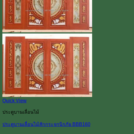
Quick View
ประตูบานเลื่อนไม้
ประตูบานเลื่อนไม้สักกระจกนิรภัย BBB160