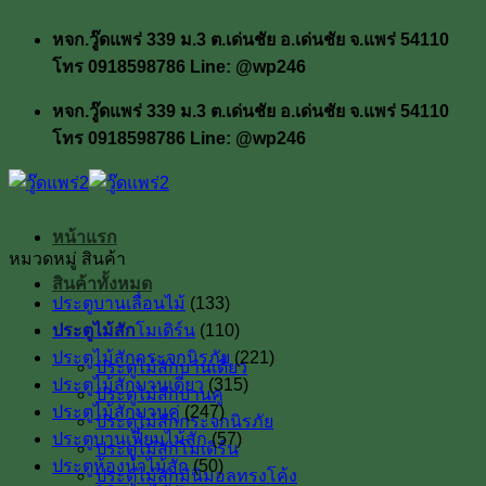
ข้าม
หจก.วู๊ดแพร่ 339 ม.3 ต.เด่นชัย อ.เด่นชัย จ.แพร่ 54110
ไป
โทร 0918598786 Line: @wp246
ยัง
เนื้อหา
หจก.วู๊ดแพร่ 339 ม.3 ต.เด่นชัย อ.เด่นชัย จ.แพร่ 54110
โทร 0918598786 Line: @wp246
หน้าแรก
หมวดหมู่ สินค้า
สินค้าทั้งหมด
ประตูบานเลื่อนไม้
(133)
ประตูไม้สัก
ประตูไม้สักโมเดิร์น
(110)
ประตูไม้สักกระจกนิรภัย
(221)
ประตูไม้สักบานเดี่ยว
ประตูไม้สักบานเดี่ยว
(315)
ประตูไม้สักบานคู่
ประตูไม้สักบานคู่
(247)
ประตูไม้สักกระจกนิรภัย
ประตูบานเฟี้ยมไม้สัก
(57)
ประตูไม้สักโมเดิร์น
ประตูห้องน้ำไม้สัก
(50)
ประตูไม้สักมินิมอลทรงโค้ง