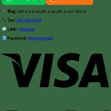
ที่อยู่:
339 ม.3 ต.เด่นชัย อ.เด่นชัย จ.แพร่ 54110
โทร:
091-859-8786
LINE:
@wp246
Facebook:
Woodsphrae2
V
P