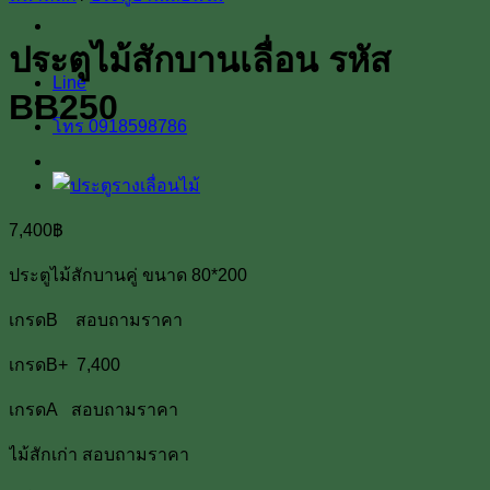
ประตูไม้สักบานเลื่อน รหัส
Line
BB250
โทร 0918598786
7,400
฿
ประตูไม้สักบานคู่ ขนาด 80*200
เกรดB สอบถามราคา
เกรดB+ 7,400
เกรดA สอบถามราคา
ไม้สักเก่า สอบถามราคา