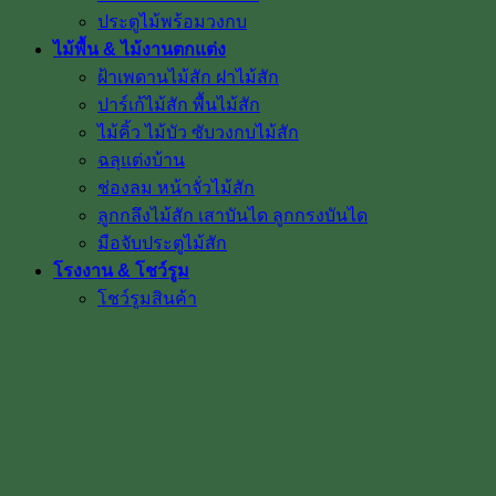
ประตูไม้พร้อมวงกบ
ไม้พื้น & ไม้งานตกแต่ง
ฝ้าเพดานไม้สัก ฝาไม้สัก
ปาร์เก้ไม้สัก พื้นไม้สัก
ไม้คิ้ว ไม้บัว ซับวงกบไม้สัก
ฉลุแต่งบ้าน
ช่องลม หน้าจั่วไม้สัก
ลูกกลึงไม้สัก เสาบันได ลูกกรงบันได
มือจับประตูไม้สัก
โรงงาน & โชว์รูม
โชว์รูมสินค้า
เตาอบไม้สัก
เกรดไม้สัก
เกี่ยวกับเรา
ค่าทำสี
การขนส่ง
บทความ
สินค้าโปรโมชั่น