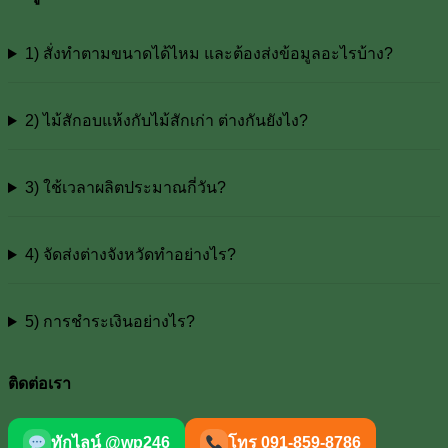
1) สั่งทำตามขนาดได้ไหม และต้องส่งข้อมูลอะไรบ้าง?
2) ไม้สักอบแห้งกับไม้สักเก่า ต่างกันยังไง?
3) ใช้เวลาผลิตประมาณกี่วัน?
4) จัดส่งต่างจังหวัดทำอย่างไร?
5) การชำระเงินอย่างไร?
ติดต่อเรา
ทักไลน์ @wp246
โทร 091-859-8786