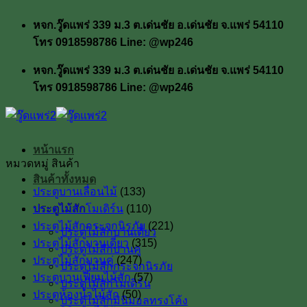
ข้าม
หจก.วู๊ดแพร่ 339 ม.3 ต.เด่นชัย อ.เด่นชัย จ.แพร่ 54110
ไป
โทร 0918598786 Line: @wp246
ยัง
เนื้อหา
หจก.วู๊ดแพร่ 339 ม.3 ต.เด่นชัย อ.เด่นชัย จ.แพร่ 54110
โทร 0918598786 Line: @wp246
หน้าแรก
หมวดหมู่ สินค้า
สินค้าทั้งหมด
ประตูบานเลื่อนไม้
(133)
ประตูไม้สัก
ประตูไม้สักโมเดิร์น
(110)
ประตูไม้สักกระจกนิรภัย
(221)
ประตูไม้สักบานเดี่ยว
ประตูไม้สักบานเดี่ยว
(315)
ประตูไม้สักบานคู่
ประตูไม้สักบานคู่
(247)
ประตูไม้สักกระจกนิรภัย
ประตูบานเฟี้ยมไม้สัก
(57)
ประตูไม้สักโมเดิร์น
ประตูห้องน้ำไม้สัก
(50)
ประตูไม้สักมินิมอลทรงโค้ง