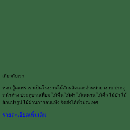
เกี่ยวกับเรา
หจก.วู๊ดแพร่ เราเป็นโรงงานไม้สักผลิตและจำหน่ายวงกบ ประตู
หน้าต่าง ประตูบานเฟื้ยม ไม้พื้น ไม้ฝา ไม้เพดาน ไม้คิ้ว ไม้บัว ไม้
สักแปรรูป ไม้ผ่านการอบแห้ง จัดส่งได้ทั่วประเทศ
รายละเอียดเพิ่มเติม