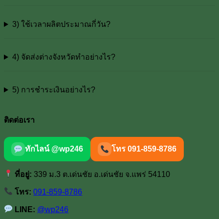
3) ใช้เวลาผลิตประมาณกี่วัน?
4) จัดส่งต่างจังหวัดทำอย่างไร?
5) การชำระเงินอย่างไร?
ติดต่อเรา
ทักไลน์ @wp246
โทร 091-859-8786
ที่อยู่:
339 ม.3 ต.เด่นชัย อ.เด่นชัย จ.แพร่ 54110
โทร:
091-859-8786
LINE:
@wp246