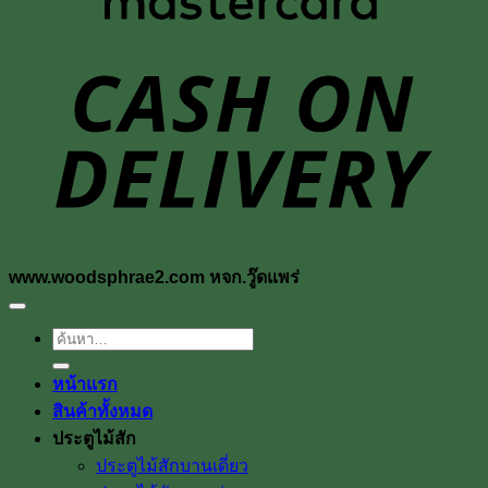
D
www.woodsphrae2.com หจก.วู๊ดแพร่
ค้นหา:
หน้าแรก
สินค้าทั้งหมด
ประตูไม้สัก
ประตูไม้สักบานเดี่ยว