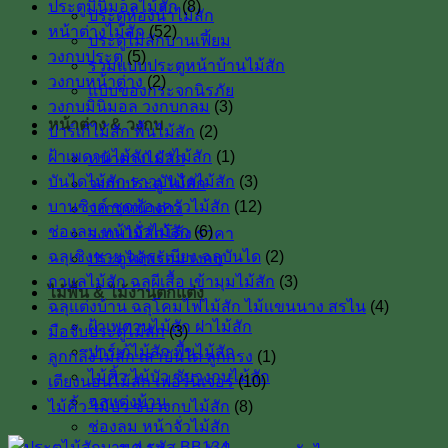
ประตูมินิมอลไม้สัก
(8)
ประตูห้องน้ำไม้สัก
หน้าต่างไม้สัก
(52)
ประตูไม้สักบานเฟี้ยม
วงกบประตู
(5)
รวมแบบประตูหน้าบ้านไม้สัก
วงกบหน้าต่าง
(2)
แบบของกระจกนิรภัย
วงกบมินิมอล วงกบกลม
(3)
หน้าต่าง & วงกบ
ปาร์เก้ไม้สัก พื้นไม้สัก
(2)
ฝ้าเพดานไม้สัก ฝาไม้สัก
(1)
หน้าต่างไม้สัก
บันไดไม้สัก ราวบันไดไม้สัก
(3)
วงกบประตู ไม้สัก
บานซิงค์ ชุดห้องครัวไม้สัก
(12)
วงกบหน้าต่าง
ช่องลม หน้าจั่วไม้สัก
(6)
วงกบไม้สักโค้ง ราคา
ฉลุเชิงชาย ฉลุระเบียง ฉลุบันได
(2)
ประตูไม้พร้อมวงกบ
กาแลไม้สัก ฉลุผีเสื้อ เข้ามุมไม้สัก
(3)
ไม้พื้น & ไม้งานตกแต่ง
ฉลุแต่งบ้าน ฉลุโคมไฟไม้สัก ไม้เเขนนาง สรไน
(4)
ฝ้าเพดานไม้สัก ฝาไม้สัก
มือจับประตูไม้สัก
(3)
ปาร์เก้ไม้สัก พื้นไม้สัก
ลูกกลึงไม้สัก เสาบันใด ลูกกรง
(1)
ไม้คิ้ว ไม้บัว ซับวงกบไม้สัก
เตียงนอนไม้สัก เฟอร์นิเจอร์
(10)
ฉลุแต่งบ้าน
ไม้คิ้ว ไม้บัว ซับวงกบไม้สัก
(8)
ช่องลม หน้าจั่วไม้สัก