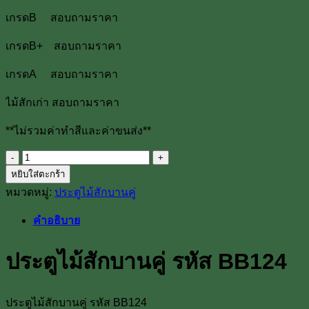
เกรดB สอบถามราคา
เกรดB+ สอบถามราคา
เกรดA สอบถามราคา
ไม้สักเก่า สอบถามราคา
**ไม่รวมค่าทำสีและค่าขนส่ง**
จำนวน
หยิบใส่ตะกร้า
ประตู
หมวดหมู่:
ประตูไม้สักบานคู่
ไม้
สัก
คำอธิบาย
บาน
คู่
ประตูไม้สักบานคู่ รหัส BB124
รหัส
BB124
ชิ้น
ประตูไม้สักบานคู่ รหัส BB124