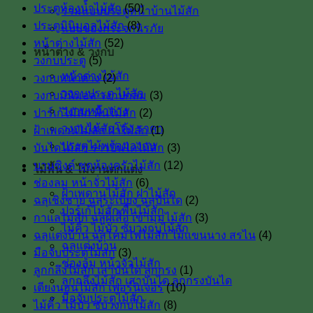
ประตูห้องน้ำไม้สัก
(50)
รวมแบบประตูหน้าบ้านไม้สัก
ประตูมินิมอลไม้สัก
(8)
แบบของกระจกนิรภัย
หน้าต่างไม้สัก
(52)
หน้าต่าง & วงกบ
วงกบประตู
(5)
หน้าต่างไม้สัก
วงกบหน้าต่าง
(2)
วงกบประตู ไม้สัก
วงกบมินิมอล วงกบกลม
(3)
วงกบหน้าต่าง
ปาร์เก้ไม้สัก พื้นไม้สัก
(2)
วงกบไม้สักโค้ง ราคา
ฝ้าเพดานไม้สัก ฝาไม้สัก
(1)
ประตูไม้พร้อมวงกบ
บันไดไม้สัก ราวบันไดไม้สัก
(3)
บานซิงค์ ชุดห้องครัวไม้สัก
(12)
ไม้พื้น & ไม้งานตกแต่ง
ช่องลม หน้าจั่วไม้สัก
(6)
ฝ้าเพดานไม้สัก ฝาไม้สัก
ฉลุเชิงชาย ฉลุระเบียง ฉลุบันได
(2)
ปาร์เก้ไม้สัก พื้นไม้สัก
กาแลไม้สัก ฉลุผีเสื้อ เข้ามุมไม้สัก
(3)
ไม้คิ้ว ไม้บัว ซับวงกบไม้สัก
ฉลุแต่งบ้าน ฉลุโคมไฟไม้สัก ไม้เเขนนาง สรไน
(4)
ฉลุแต่งบ้าน
มือจับประตูไม้สัก
(3)
ช่องลม หน้าจั่วไม้สัก
ลูกกลึงไม้สัก เสาบันใด ลูกกรง
(1)
ลูกกลึงไม้สัก เสาบันได ลูกกรงบันได
เตียงนอนไม้สัก เฟอร์นิเจอร์
(10)
มือจับประตูไม้สัก
ไม้คิ้ว ไม้บัว ซับวงกบไม้สัก
(8)