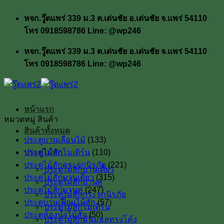
ข้าม
หจก.วู๊ดแพร่ 339 ม.3 ต.เด่นชัย อ.เด่นชัย จ.แพร่ 54110
ไป
โทร 0918598786 Line: @wp246
ยัง
เนื้อหา
หจก.วู๊ดแพร่ 339 ม.3 ต.เด่นชัย อ.เด่นชัย จ.แพร่ 54110
โทร 0918598786 Line: @wp246
หน้าแรก
หมวดหมู่ สินค้า
สินค้าทั้งหมด
ประตูบานเลื่อนไม้
(133)
ประตูไม้สัก
ประตูไม้สักโมเดิร์น
(110)
ประตูไม้สักกระจกนิรภัย
(221)
ประตูไม้สักบานเดี่ยว
ประตูไม้สักบานเดี่ยว
(315)
ประตูไม้สักบานคู่
ประตูไม้สักบานคู่
(247)
ประตูไม้สักกระจกนิรภัย
ประตูบานเฟี้ยมไม้สัก
(57)
ประตูไม้สักโมเดิร์น
ประตูห้องน้ำไม้สัก
(50)
ประตูไม้สักมินิมอลทรงโค้ง