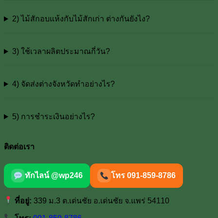
2) ไม้สักอบแห้งกับไม้สักเก่า ต่างกันยังไง?
3) ใช้เวลาผลิตประมาณกี่วัน?
4) จัดส่งต่างจังหวัดทำอย่างไร?
5) การชำระเงินอย่างไร?
ติดต่อเรา
ทักไลน์ @wp246
โทร 091-859-8786
ที่อยู่:
339 ม.3 ต.เด่นชัย อ.เด่นชัย จ.แพร่ 54110