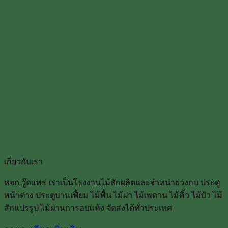
เกี่ยวกับเรา
หจก.วู๊ดแพร่ เราเป็นโรงงานไม้สักผลิตและจำหน่ายวงกบ ประตู
หน้าต่าง ประตูบานเฟื้ยม ไม้พื้น ไม้ฝา ไม้เพดาน ไม้คิ้ว ไม้บัว ไม้
สักแปรรูป ไม้ผ่านการอบแห้ง จัดส่งได้ทั่วประเทศ