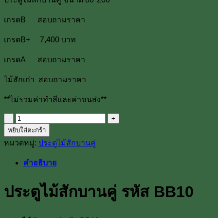
เกรดB สอบถามราคา
เกรดB+ 7,400 บาท
เกรดA สอบถามราคา
ไม้สักเก่า สอบถามราคา
**ไม่รวมค่าทำสีและค่าขนส่ง**
จำนวน
หยิบใส่ตะกร้า
ประตู
หมวดหมู่:
ประตูไม้สักบานคู่
ไม้
สัก
คำอธิบาย
บาน
คู่
ประตูไม้สักบานคู่ รหัส BB10
รหัส
BB10
ชิ้น