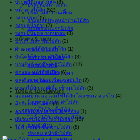
ประตูมินิมอลไม้สัก
(8)
ประตูห้องน้ำไม้สัก
หน้าต่างไม้สัก
(52)
ประตูไม้สักบานเฟี้ยม
วงกบประตู
(5)
รวมแบบประตูหน้าบ้านไม้สัก
วงกบหน้าต่าง
(2)
แบบของกระจกนิรภัย
วงกบมินิมอล วงกบกลม
(3)
หน้าต่าง & วงกบ
ปาร์เก้ไม้สัก พื้นไม้สัก
(2)
ฝ้าเพดานไม้สัก ฝาไม้สัก
(1)
หน้าต่างไม้สัก
บันไดไม้สัก ราวบันไดไม้สัก
(3)
วงกบประตู ไม้สัก
บานซิงค์ ชุดห้องครัวไม้สัก
(12)
วงกบหน้าต่าง
ช่องลม หน้าจั่วไม้สัก
(6)
วงกบไม้สักโค้ง ราคา
ฉลุเชิงชาย ฉลุระเบียง ฉลุบันได
(2)
ประตูไม้พร้อมวงกบ
กาแลไม้สัก ฉลุผีเสื้อ เข้ามุมไม้สัก
(3)
ไม้พื้น & ไม้งานตกแต่ง
ฉลุแต่งบ้าน ฉลุโคมไฟไม้สัก ไม้เเขนนาง สรไน
(4)
ฝ้าเพดานไม้สัก ฝาไม้สัก
มือจับประตูไม้สัก
(3)
ปาร์เก้ไม้สัก พื้นไม้สัก
ลูกกลึงไม้สัก เสาบันใด ลูกกรง
(1)
ไม้คิ้ว ไม้บัว ซับวงกบไม้สัก
เตียงนอนไม้สัก เฟอร์นิเจอร์
(10)
ฉลุแต่งบ้าน
ไม้คิ้ว ไม้บัว ซับวงกบไม้สัก
(8)
ช่องลม หน้าจั่วไม้สัก